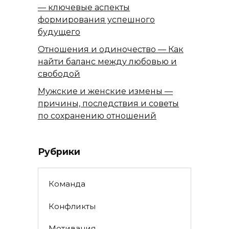
— ключевые аспекты
формирования успешного
будущего
Отношения и одиночество — Как
найти баланс между любовью и
свободой
Мужские и женские измены —
причины, последствия и советы
по сохранению отношений
Рубрики
Команда
Конфликты
Мотивация