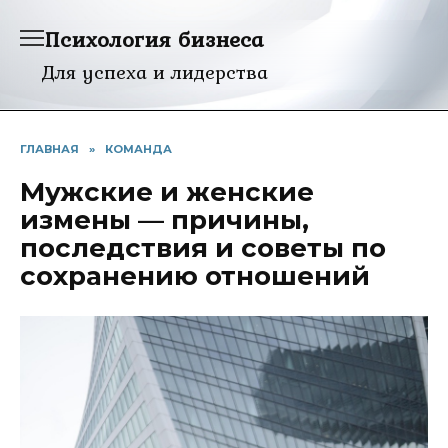
Перейти
Психология бизнеса
к
содержанию
Для успеха и лидерства
ГЛАВНАЯ
»
КОМАНДА
Мужские и женские
измены — причины,
последствия и советы по
сохранению отношений