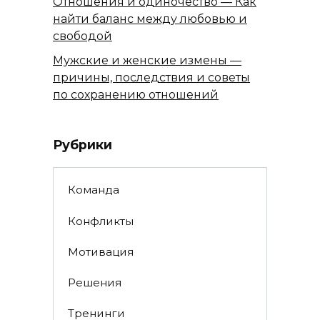
Отношения и одиночество — Как
найти баланс между любовью и
свободой
Мужские и женские измены —
причины, последствия и советы
по сохранению отношений
Рубрики
Команда
Конфликты
Мотивация
Решения
Тренинги