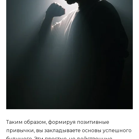
Таким образом, формируя позитивные
привычки, вы закладываете основы успешного
будущего. Эти простые, но действенные