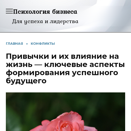
Перейти
Психология бизнеса
к
содержанию
Для успеха и лидерства
ГЛАВНАЯ
»
КОНФЛИКТЫ
Привычки и их влияние на
жизнь — ключевые аспекты
формирования успешного
будущего