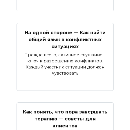
На одной стороне — Как найти
общий язык в конфликтных
ситуациях
Прежде всего, активное слушание –
ключ к разрешению конфликтов.
Каждый участник ситуации должен
чувствовать
Как понять, что пора завершать
терапию — советы для
клиентов