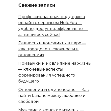
Свежие записи
Профессиональная поддержка
онлайн с сервисом HoldYou —
удобно, доступно, эффективно —
запишитесь сейчас!
Ревность и конфликты в паре —
как преодолеть сложности в
отношениях
Привычки и их влияние на жизнь
— ключевые аспекты
формирования успешного
будущего
Отношения и одиночество — Как
найти баланс между любовью и
свободой
Мужские и женские измены —