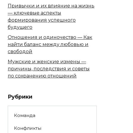
Привычки и их влияние на жизнь
— ключевые аспекты
формирования успешного
будущего
Отношения и одиночество — Как
найти баланс между любовью и
свободой
Мужские и женские измены —
причины, последствия и советы
по сохранению отношений
Рубрики
Команда
Конфликты