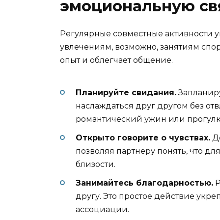
эмоциональную св
Регулярные совместные активности 
увлечениям, возможно, занятиям спор
опыт и облегчает общение.
Планируйте свидания.
Запланиру
наслаждаться друг другом без от
романтический ужин или прогулка
Открыто говорите о чувствах.
Д
позволяя партнеру понять, что дл
близости.
Занимайтесь благодарностью.
Р
другу. Это простое действие укре
ассоциации.