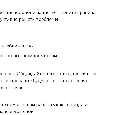
бегать недопонимания. Установите правила
руктивно решать проблемы.
 на обвинениях.
е готовы к компромиссам.
 роль. Обсуждайте, чего хотите достичь как
 планирование будущего — это позволяет
ляет связь.
Это поможет вам работать как команда и
нансовых целей.