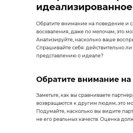
идеализированное
Обратите внимание на поведение и сл
восхваления, даже по мелочам, это м
Анализируйте, насколько ваше восприя
Спрашивайте себя: действительно ли 
представлению о идеале?
Обратите внимание на
Заметьте, как вы сравниваете партнё
возвращаются к другим людям, это мо
Подумайте, насколько вы видите пар
не его реальных качеств. Оценка должн