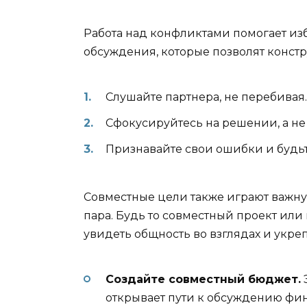
Работа над конфликтами помогает из
обсуждения, которые позволят конст
Слушайте партнера, не перебивая.
Сфокусируйтесь на решении, а не
Признавайте свои ошибки и будьт
Совместные цели также играют важную
пара. Будь то совместный проект или
увидеть общность во взглядах и укреп
Создайте совместный бюджет.
открывает пути к обсуждению фи