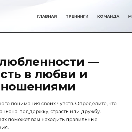
ГЛАВНАЯ
ТРЕНИНГИ
КОМАНДА
М
влюбленности —
сть в любви и
отношениями
ного понимания своих чувств. Определите, что
ньона, поддержку, страсть или дружбу.
иях поможет вам находить правильные
ния.