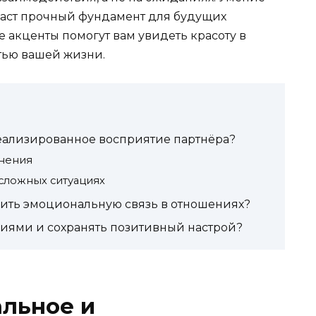
аст прочный фундамент для будущих
 акценты помогут вам увидеть красоту в
тью вашей жизни.
деализированное восприятие партнёра?
внения
сложных ситуациях
пить эмоциональную связь в отношениях?
ниями и сохранять позитивный настрой?
альное и