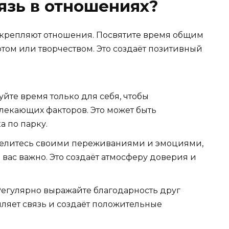
язь в отношениях?
укрепляют отношения. Посвятите время общим
том или творчеством. Это создаёт позитивный
йте время только для себя, чтобы
влекающих факторов. Это может быть
 по парку.
елитесь своими переживаниями и эмоциями,
я вас важно. Это создаёт атмосферу доверия и
егулярно выражайте благодарность друг
пляет связь и создаёт положительные