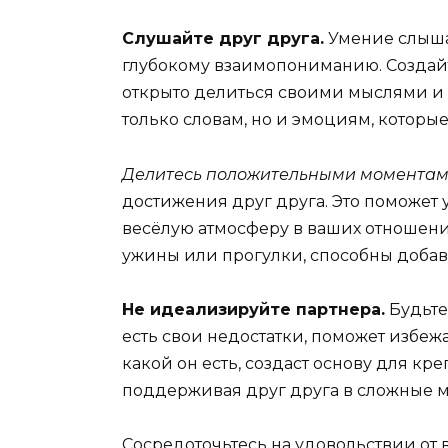
Слушайте друг друга.
Умение слышат
глубокому взаимопониманию. Создай
открыто делиться своими мыслями и
только словам, но и эмоциям, которые
Делитесь положительными момента
достижения друг друга. Это поможет
весёлую атмосферу в ваших отношени
ужины или прогулки, способны добави
Не идеализируйте партнера.
Будьте
есть свои недостатки, поможет избеж
какой он есть, создаст основу для кре
поддерживая друг друга в сложные 
Сосредоточьтесь на удовольствии от 