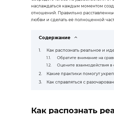
наслаждаться каждым моментом созд
отношений. Правильно расставленные
любви и сделать её полноценной час
Содержание
Как распознать реальное и и
Обратите внимание на сра
Оцените взаимодействия в 
Какие практики помогут укре
Как справляться с разочарова
Как распознать ре