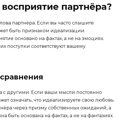
 восприятие партнёра?
ова партнёра. Если вы часто слышите
ожет быть признаком идеализации.
тие основано на фактах, а не на эмоциях.
их поступки соответствуют вашему
 сравнения
ра с другими. Если ваши мысли постоянно
жет означать, что идеализируете свою любовь.
тнёра через призму собственных ожиданий, а
а быть основана на фактах, а не на фантазиях.