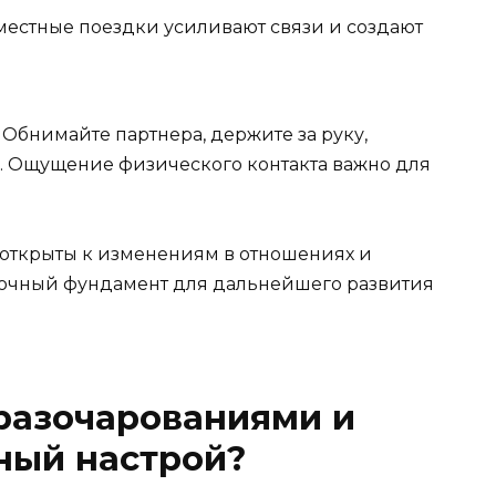
естные поездки усиливают связи и создают
 Обнимайте партнера, держите за руку,
у. Ощущение физического контакта важно для
 открыты к изменениям в отношениях и
прочный фундамент для дальнейшего развития
 разочарованиями и
ный настрой?