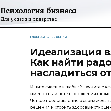
Перейти
Психология бизнеса
к
содержанию
Для успеха и лидерства
ГЛАВНАЯ
»
РЕШЕНИЯ
Идеализация 
Как найти радо
насладиться 
Ищите счастье в любви? Начните с яс
именно вы ищете в отношениях: компа
Четкое представление о своих желан
решения и строить здоровые отноше