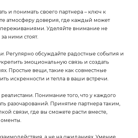
ь и понимать своего партнера – ключ к
те атмосферу доверия, где каждый может
 переживаниями. Уделяйте внимание не
 за ними стоят.
ми
. Регулярно обсуждайте радостные события и
 укрепить эмоциональную связь и создать
ях. Простые вещи, такие как совместные
ть искренности и тепла в ваши встречи.
 реалистами. Понимание того, что у каждого
ать разочарований. Принятие партнера таким,
пкой связи, где вы сможете расти вместе,
моменты.
взаимодействия, а не на ожиданиях. Умение