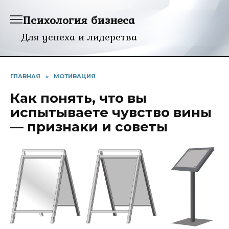
Перейти
Психология бизнеса
к
содержанию
Для успеха и лидерства
ГЛАВНАЯ
»
МОТИВАЦИЯ
Как понять, что вы
испытываете чувство вины
— признаки и советы