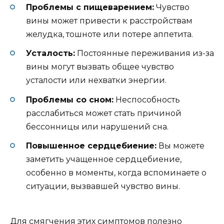
Проблемы с пищеварением:
Чувство
вины может привести к расстройствам
желудка, тошноте или потере аппетита.
Усталость:
Постоянные переживания из-за
вины могут вызвать общее чувство
усталости или нехватки энергии.
Проблемы со сном:
Неспособность
расслабиться может стать причиной
бессонницы или нарушений сна.
Повышенное сердцебиение:
Вы можете
заметить учащенное сердцебиение,
особенно в моменты, когда вспоминаете о
ситуации, вызвавшей чувство вины.
Для смягчения этих симптомов полезно