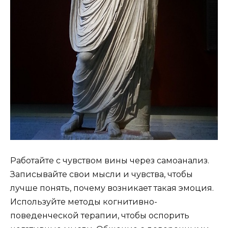
Работайте с чувством вины через самоанализ.
Записывайте свои мысли и чувства, чтобы
лучше понять, почему возникает такая эмоция.
Используйте методы когнитивно-
поведенческой терапии, чтобы оспорить