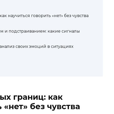
к научиться говорить «нет» без чувства
 и подстраиванием: какие сигналы
анализ своих эмоций в ситуациях
х границ: как
 «нет» без чувства