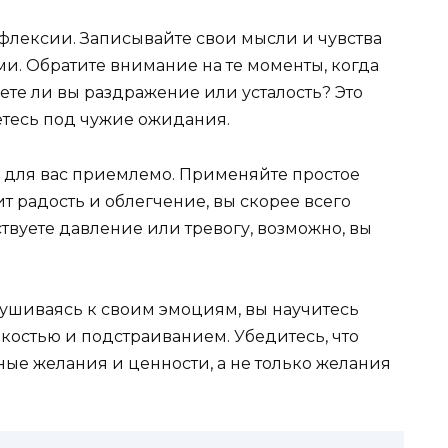
флексии. Записывайте свои мысли и чувства
. Обратите внимание на те моменты, когда
уете ли вы раздражение или усталость? Это
аетесь под чужие ожидания.
о для вас приемлемо. Применяйте простое
 радость и облегчение, вы скорее всего
ствуете давление или тревогу, возможно, вы
ушиваясь к своим эмоциям, вы научитесь
костью и подстраиванием. Убедитесь, что
ые желания и ценности, а не только желания