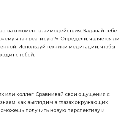
вства в момент взаимодействия. Задавай себе
Почему я так реагирую?». Определи, является ли
енной. Используй техники медитации, чтобы
ходит с тобой.
их или коллег. Сравнивай свои ощущения с
сознаем, как выглядим в глазах окружающих.
 сможешь получить новую перспективу и