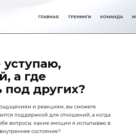
ГЛАВНАЯ
ТРЕНИНГИ
КОМАНДА
М
е уступаю,
, а где
 под других?
ощущениям и реакциям, вы сможете
овится поддержкой для отношений, а когда
 себе вопросы: какие эмоции я испытываю в
е внутреннее состояние?