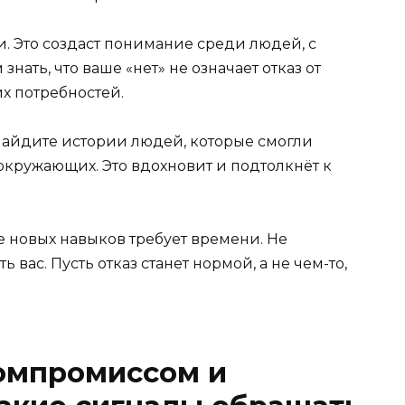
. Это создаст понимание среди людей, с
нать, что ваше «нет» не означает отказ от
х потребностей.
Найдите истории людей, которые смогли
окружающих. Это вдохновит и подтолкнёт к
е новых навыков требует времени. Не
 вас. Пусть отказ станет нормой, а не чем-то,
омпромиссом и