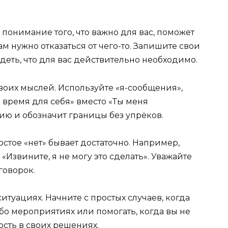
понимание того, что важно для вас, поможет
м нужно отказаться от чего-то. Запишите свои
деть, что для вас действительно необходимо.
оих мыслей. Используйте «я-сообщения»,
о время для себя» вместо «Ты меня
ию и обозначит границы без упрёков.
стое «нет» бывает достаточно. Например,
«Извините, я не могу это сделать». Уважайте
говорок.
итуациях. Начните с простых случаев, когда
ибо мероприятиях или помогать, когда вы не
ость в своих решениях.