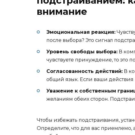
подстраиванием: к
внимание
Эмоциональная реакция:
Чувств
после выбора? Это сигнал подстр
Уровень свободы выбора:
В комп
чувствуете принуждение, то это п
Согласованность действий:
В ко
общий язык. Если ваши действия и
Уважение к собственным грани
желаниям обеих сторон. Подстра
Чтобы избежать подстраивания, устан
Определите, что для вас приемлемо, а