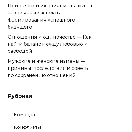
Привычки и их влияние на жизнь
— ключевые аспекты
формирования успешного
будущего
Отношения и одиночество — Как
найти баланс между любовью и
свободой
Мужские и женские измены —
причины, последствия и советы
по сохранению отношений
Рубрики
Команда
Конфликты