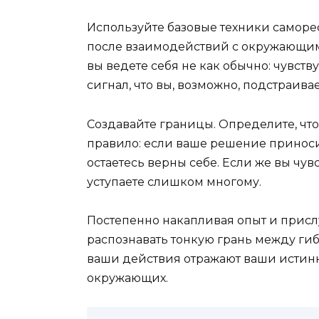
Используйте базовые техники саморе
после взаимодействий с окружающими
вы ведете себя не как обычно: чувств
сигнал, что вы, возможно, подстраив
Создавайте границы. Определите, чт
правило: если ваше решение приносит
остаетесь верны себе. Если же вы чув
уступаете слишком многому.
Постепенно накапливая опыт и присл
распознавать тонкую грань между гиб
ваши действия отражают ваши истинн
окружающих.