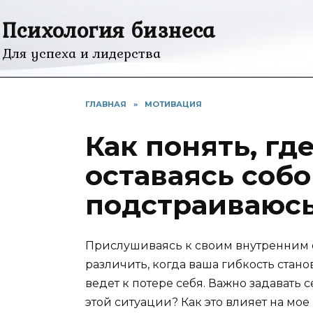
Перейти
Психология бизнеса
к
содержанию
Для успеха и лидерства
ГЛАВНАЯ
»
МОТИВАЦИЯ
Как понять, гд
оставаясь собой
подстраиваюсь
Прислушиваясь к своим внутренним 
различить, когда ваша гибкость стан
ведет к потере себя. Важно задавать
этой ситуации? Как это влияет на мо