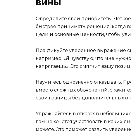
вины
Определите свои приоритеты. Чёткое 
быстрее принимать решения, когда ва
цели и основные ценности, чтобы уви
Практикуйте уверенное выражение св
например: «Я чувствую, что мне нужн
напрягаешь». Это смягчит вашу позиц
Научитесь однозначно отказывать. Про
вместо сложных объяснений, скажите: 
свои границы без дополнительных от
Упражняйтесь в отказах в небольших с
вам не хочется участвовать в каких-л
можете. Это поможет развить уверенн