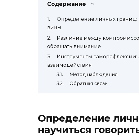
Содержание
Определение личных границ: ка
вины
Различие между компромиссом
обращать внимание
Инструменты саморефлексии: 
взаимодействия
Метод наблюдения
Обратная связь
Определение личны
научиться говорить