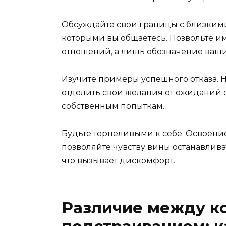
Обсуждайте свои границы с близкими
которыми вы общаетесь. Позвольте им з
отношений, а лишь обозначение ваши
Изучите примеры успешного отказа. 
отделить свои желания от ожиданий 
собственным попыткам.
Будьте терпеливыми к себе. Освоени
позволяйте чувству вины останавливать
что вызывает дискомфорт.
Различие между к