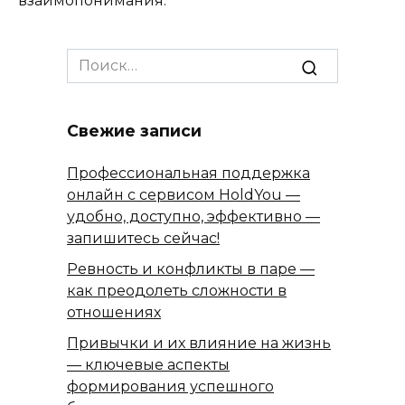
взаимопонимания.
Search
for:
Свежие записи
Профессиональная поддержка
онлайн с сервисом HoldYou —
удобно, доступно, эффективно —
запишитесь сейчас!
Ревность и конфликты в паре —
как преодолеть сложности в
отношениях
Привычки и их влияние на жизнь
— ключевые аспекты
формирования успешного