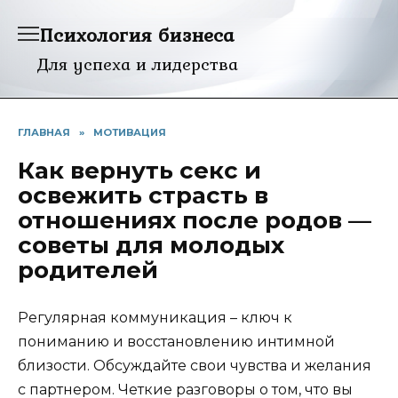
Перейти
Психология бизнеса
к
содержанию
Для успеха и лидерства
ГЛАВНАЯ
»
МОТИВАЦИЯ
Как вернуть секс и
освежить страсть в
отношениях после родов —
советы для молодых
родителей
Регулярная коммуникация – ключ к
пониманию и восстановлению интимной
близости. Обсуждайте свои чувства и желания
с партнером. Четкие разговоры о том, что вы