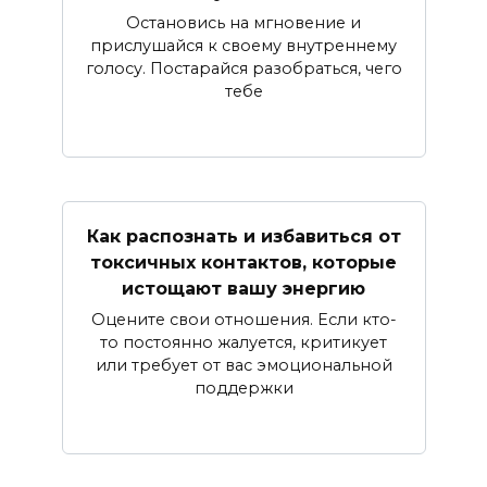
Остановись на мгновение и
прислушайся к своему внутреннему
голосу. Постарайся разобраться, чего
тебе
Как распознать и избавиться от
токсичных контактов, которые
истощают вашу энергию
Оцените свои отношения. Если кто-
то постоянно жалуется, критикует
или требует от вас эмоциональной
поддержки