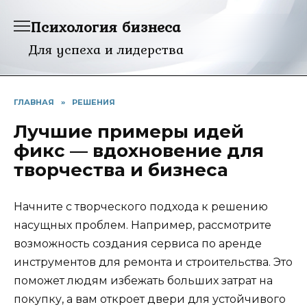
Перейти
Психология бизнеса
к
содержанию
Для успеха и лидерства
ГЛАВНАЯ
»
РЕШЕНИЯ
Лучшие примеры идей
фикс — вдохновение для
творчества и бизнеса
Начните с творческого подхода к решению
насущных проблем. Например, рассмотрите
возможность создания сервиса по аренде
инструментов для ремонта и строительства. Это
поможет людям избежать больших затрат на
покупку, а вам откроет двери для устойчивого