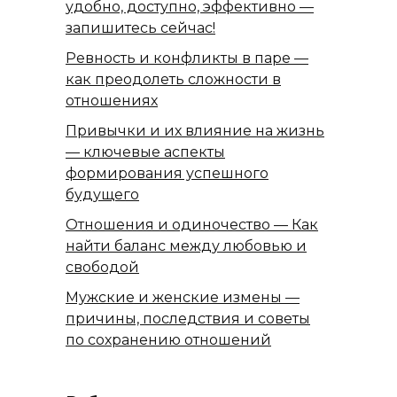
удобно, доступно, эффективно —
запишитесь сейчас!
Ревность и конфликты в паре —
как преодолеть сложности в
отношениях
Привычки и их влияние на жизнь
— ключевые аспекты
формирования успешного
будущего
Отношения и одиночество — Как
найти баланс между любовью и
свободой
Мужские и женские измены —
причины, последствия и советы
по сохранению отношений