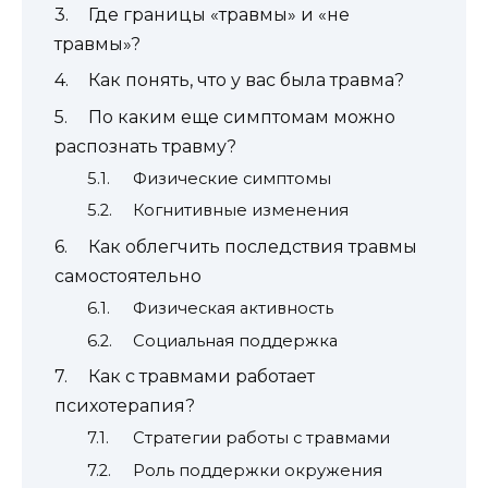
Где границы «травмы» и «не
травмы»?
Как понять, что у вас была травма?
По каким еще симптомам можно
распознать травму?
Физические симптомы
Когнитивные изменения
Как облегчить последствия травмы
самостоятельно
Физическая активность
Социальная поддержка
Как с травмами работает
психотерапия?
Стратегии работы с травмами
Роль поддержки окружения