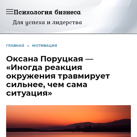
Перейти
Психология бизнеса
к
содержанию
Для успеха и лидерства
ГЛАВНАЯ
»
МОТИВАЦИЯ
Оксана Поруцкая —
«Иногда реакция
окружения травмирует
сильнее, чем сама
ситуация»