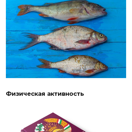
Физическая активность