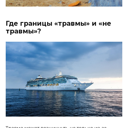
Где границы «травмы» и «не
травмы»?