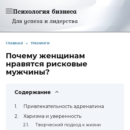
Перейти
Психология бизнеса
к
содержанию
Для успеха и лидерства
ГЛАВНАЯ
»
ТРЕНИНГИ
Почему женщинам
нравятся рисковые
мужчины?
Содержание
Привлекательность адреналина
Харизма и уверенность
Творческий подход к жизни