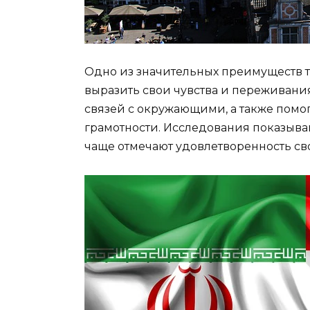
Одно из значительных преимуществ т
выразить свои чувства и переживания
связей с окружающими, а также помо
грамотности. Исследования показываю
чаще отмечают удовлетворенность с