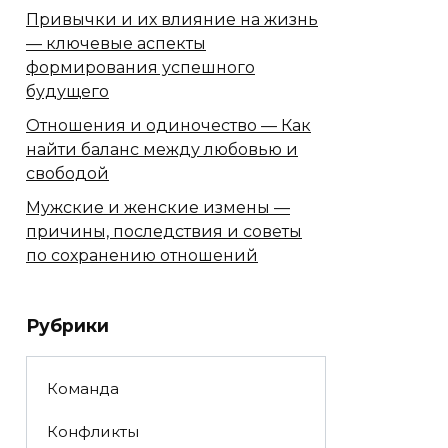
Привычки и их влияние на жизнь
— ключевые аспекты
формирования успешного
будущего
Отношения и одиночество — Как
найти баланс между любовью и
свободой
Мужские и женские измены —
причины, последствия и советы
по сохранению отношений
Рубрики
Команда
Конфликты