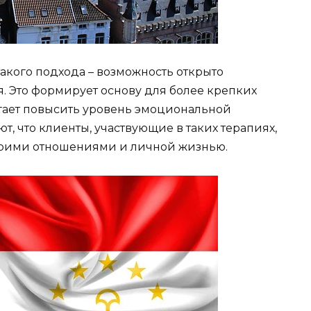
акого подхода – возможность открыто
. Это формирует основу для более крепких
гает повысить уровень эмоциональной
т, что клиенты, участвующие в таких терапиях,
воими отношениями и личной жизнью.