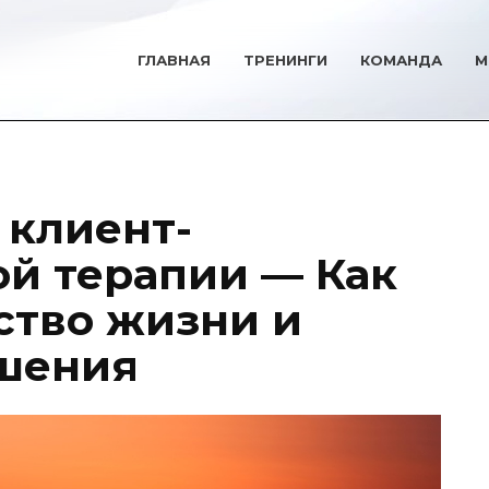
ГЛАВНАЯ
ТРЕНИНГИ
КОМАНДА
М
 клиент-
й терапии — Как
ство жизни и
ошения