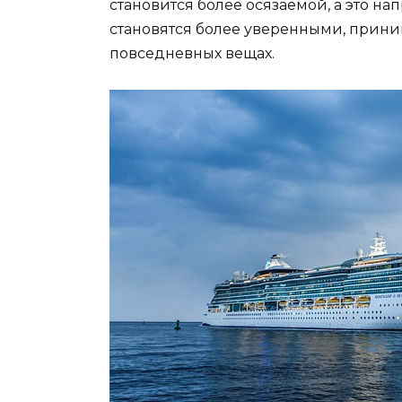
становится более осязаемой, а это н
становятся более уверенными, прини
повседневных вещах.