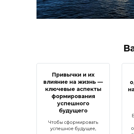
В
Привычки и их
влияние на жизнь —
о
ключевые аспекты
н
формирования
успешного
будущего
Чтобы сформировать
о
успешное будущее,