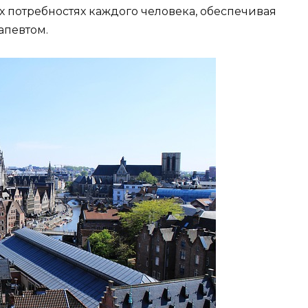
х потребностях каждого человека, обеспечивая
апевтом.