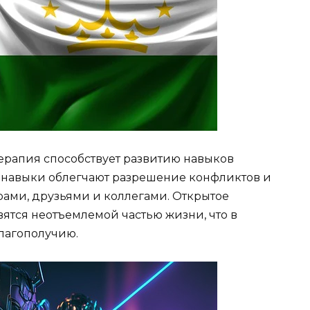
терапия способствует развитию навыков
 навыки облегчают разрешение конфликтов и
ами, друзьями и коллегами. Открытое
ятся неотъемлемой частью жизни, что в
благополучию.