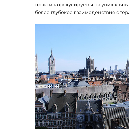
практика фокусируется на уникальны
более глубокое взаимодействие с тер