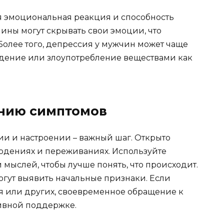
я эмоциональная реакция и способность
чины могут скрывать свои эмоции, что
Более того, депрессия у мужчин может чаще
едение или злоупотребление веществами как
анию симптомов
и и настроении – важный шаг. Открыто
юдениях и переживаниях. Используйте
мыслей, чтобы лучше понять, что происходит.
гут выявить начальные признаки. Если
я или других, своевременное обращение к
ивной поддержке.