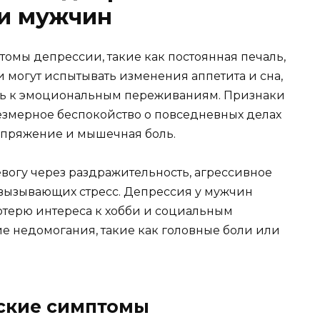
 и мужчин
мы депрессии, такие как постоянная печаль,
 могут испытывать изменения аппетита и сна,
ть к эмоциональным переживаниям. Признаки
езмерное беспокойство о повседневных делах
апряжение и мышечная боль.
вогу через раздражительность, агрессивное
вызывающих стресс. Депрессия у мужчин
потерю интереса к хобби и социальным
ие недомогания, такие как головные боли или
ские симптомы