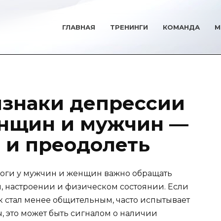
ГЛАВНАЯ
ТРЕНИНГИ
КОМАНДА
М
знаки депрессии
енщин и мужчин —
ь и преодолеть
воги у мужчин и женщин важно обращать
 настроении и физическом состоянии. Если
к стал менее общительным, часто испытывает
, это может быть сигналом о наличии