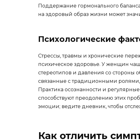
Поддержание гормонального баланса
на здоровый образ жизни может знач
Психологические фак
Стрессы, травмы и хронические пере
психическое здоровье. У женщин ча
стереотипов и давления со стороны 
связанные с традиционными ролями, 
Практика осознанности и регулярны
способствуют преодолению этих проб
эмоции; ведите дневник, чтобы отсле
Как отличить симп