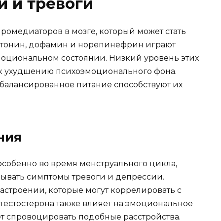
 и тревоги
ромедиаторов в мозге, который может стать
отонин, дофамин и норепинефрин играют
моциональном состоянии. Низкий уровень этих
 к ухудшению психоэмоционального фона.
балансированное питание способствуют их
ния
собенно во время менструального цикла,
зывать симптомы тревоги и депрессии.
астроении, которые могут коррелировать с
тестостерона также влияет на эмоциональное
ет спровоцировать подобные расстройства.