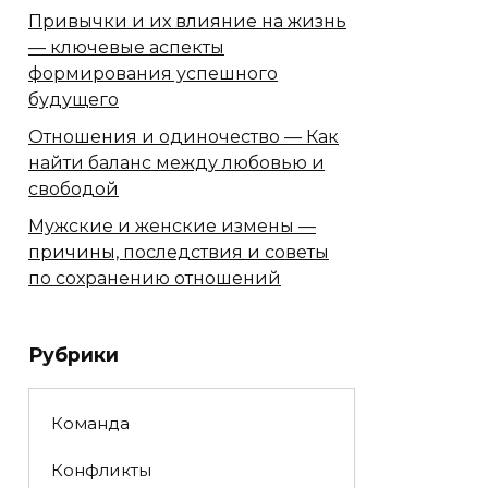
Привычки и их влияние на жизнь
— ключевые аспекты
формирования успешного
будущего
Отношения и одиночество — Как
найти баланс между любовью и
свободой
Мужские и женские измены —
причины, последствия и советы
по сохранению отношений
Рубрики
Команда
Конфликты