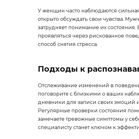
У женщин часто наблюдаются сильна
открыто обсуждать свои чувства. Муж
затрудняет понимание их состояния. 
проявляться через рискованное пов
способ снятия стресса.
Подходы к распознав
Отслеживание изменений в поведени
поговорите с близкими о ваших набл
дневники для записи своих эмоций и 
Регулярные проверки состояния помо
замечаете тревожные симптомы у себ
специалисту станет ключом к эффект