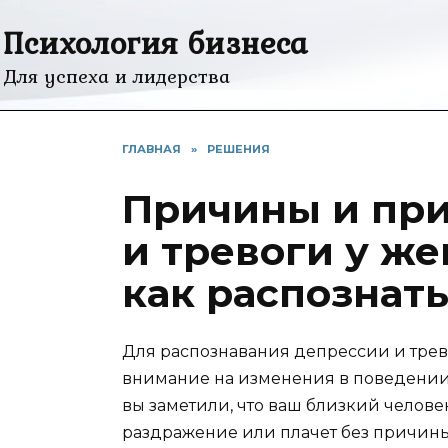
Перейти
Психология бизнеса
к
содержанию
Для успеха и лидерства
ГЛАВНАЯ
»
РЕШЕНИЯ
Причины и при
и тревоги у ж
как распознат
Для распознавания депрессии и тре
внимание на изменения в поведении,
вы заметили, что ваш близкий челове
раздражение или плачет без причины