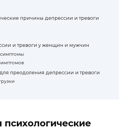
ические причины депрессии и тревоги
ссии и тревоги у женщин и мужчин
 симптомы
симптомов
для преодоления депрессии и тревоги
грузки
и психологические