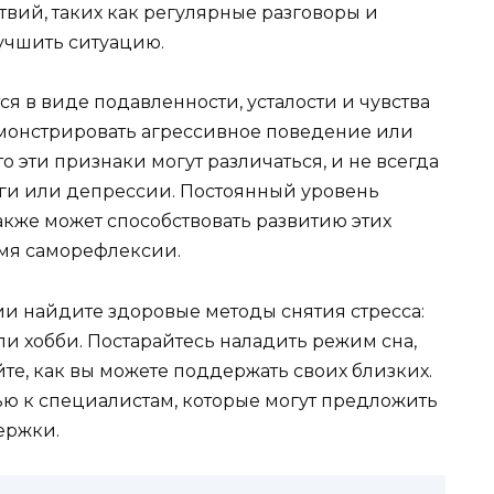
вий, таких как регулярные разговоры и
учшить ситуацию.
 в виде подавленности, усталости и чувства
емонстрировать агрессивное поведение или
о эти признаки могут различаться, и не всегда
воги или депрессии. Постоянный уровень
также может способствовать развитию этих
емя саморефлексии.
и найдите здоровые методы снятия стресса:
и хобби. Постарайтесь наладить режим сна,
те, как вы можете поддержать своих близких.
ью к специалистам, которые могут предложить
ержки.