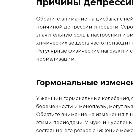
причины депрессии
Обратите внимание на дисбаланс ней
причиной депрессии и тревоги. Сер
значительную роль в настроении и э
химических веществ часто приводит
Регулярные физические нагрузки и с
нормализации.
Гормональные измене
У женщин гормональные колебания, о
беременности и менопаузы, могут вы
Обратите внимание на изменения в н
этими периодами. У мужчин уровень 
состояние; его резкое снижение мож