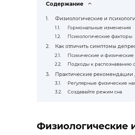
Содержание
Физиологические и психолог
Гормональные изменения
Психологические факторы
Как отличить симптомы депре
Психические и физические
Подходы к распознаванию 
Практические рекомендации 
Регулярные физические на
Создавайте режим сна
Физиологические 