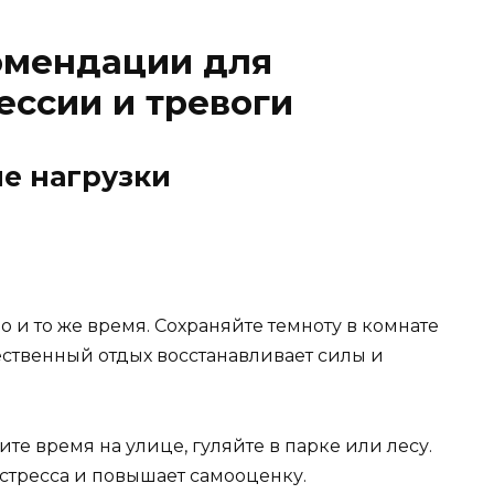
омендации для
ссии и тревоги
е нагрузки
 и то же время. Сохраняйте темноту в комнате
ественный отдых восстанавливает силы и
те время на улице, гуляйте в парке или лесу.
стресса и повышает самооценку.