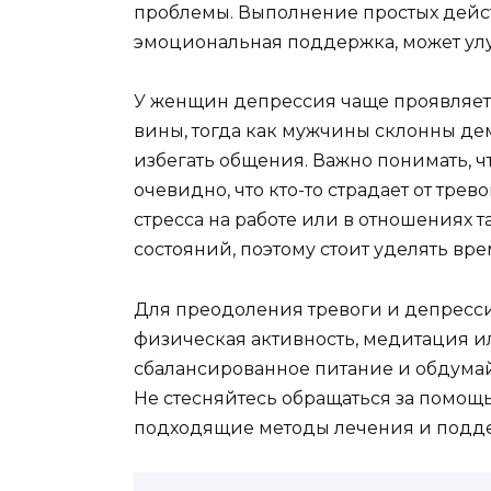
проблемы. Выполнение простых дейст
эмоциональная поддержка, может ул
У женщин депрессия чаще проявляется
вины, тогда как мужчины склонны д
избегать общения. Важно понимать, чт
очевидно, что кто-то страдает от тре
стресса на работе или в отношениях 
состояний, поэтому стоит уделять вр
Для преодоления тревоги и депресси
физическая активность, медитация ил
сбалансированное питание и обдумай
Не стесняйтесь обращаться за помощ
подходящие методы лечения и подд