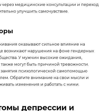
 через медицинские консультации и переход
ительно улучшить самочувствие.
торы
живания оказывают сильное влияние на
ще возникают нарушения на фоне гендерных
общества. У мужчин высокие ожидания,
также могут быть причиной тревожности.
е занятия психологической самопомощью
лем. Обратите внимание на свои мысли и
живать изменения и работать с ними.
томы депрессии и