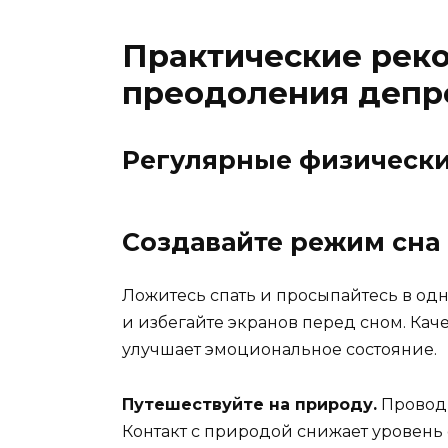
Практические рек
преодоления депре
Регулярные физически
Создавайте режим сна
Ложитесь спать и просыпайтесь в одно
и избегайте экранов перед сном. Кач
улучшает эмоциональное состояние.
Путешествуйте на природу.
Проводи
Контакт с природой снижает уровень 