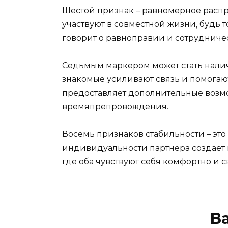
Шестой признак – равномерное распр
участвуют в совместной жизни, будь 
говорит о равноправии и сотрудничес
Седьмым маркером может стать нали
знакомые усиливают связь и помогают
предоставляет дополнительные возм
времяпрепровождения.
Восемь признаков стабильности – эт
индивидуальности партнера создает 
где оба чувствуют себя комфортно и с
В