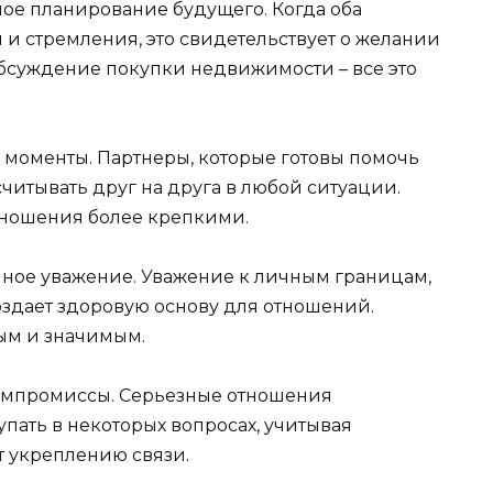
ое планирование будущего. Когда оба
 и стремления, это свидетельствует о желании
обсуждение покупки недвижимости – все это
 моменты. Партнеры, которые готовы помочь
ссчитывать друг на друга в любой ситуации.
ношения более крепкими.
ное уважение. Уважение к личным границам,
оздает здоровую основу для отношений.
ым и значимым.
компромиссы. Серьезные отношения
упать в некоторых вопросах, учитывая
т укреплению связи.