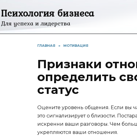
Перейти
Психология бизнеса
к
содержанию
Для успеха и лидерства
ГЛАВНАЯ
»
МОТИВАЦИЯ
Признаки отно
определить св
статус
Оцените уровень общения. Если вы 
это сигнализирует о близости. Поста
искренни ваши разговоры. Чем больше
укрепляются ваши отношения.