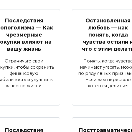
Последствия
Остановленная
опоголизма — Как
любовь — как
чрезмерные
понять, когда
окупки влияют на
чувства остыли 
вашу жизнь
что с этим делат
Ограничьте свои
Понять, когда чувств
купки, чтобы сохранить
начинают угасать, мож
финансовую
по ряду явных признак
табильность и улучшить
Если вам перестало
качество жизни.
хотеться делиться
Последствия
Посттравматичес