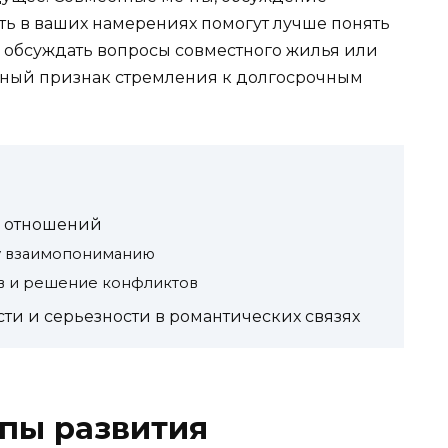
ть в ваших намерениях помогут лучше понять
х, обсуждать вопросы совместного жилья или
явный признак стремления к долгосрочным
я отношений
у взаимопониманию
 и решение конфликтов
и и серьезности в романтических связях
апы развития