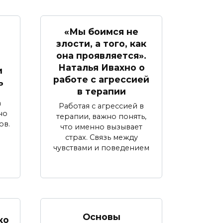
«Мы боимся не
злости, а того, как
она проявляется».
Наталья Ивахно о
и
работе с агрессией
ь
в терапии
а
Работая с агрессией в
но
терапии, важно понять,
ов.
что именно вызывает
страх. Связь между
чувствами и поведением
Основы
ко