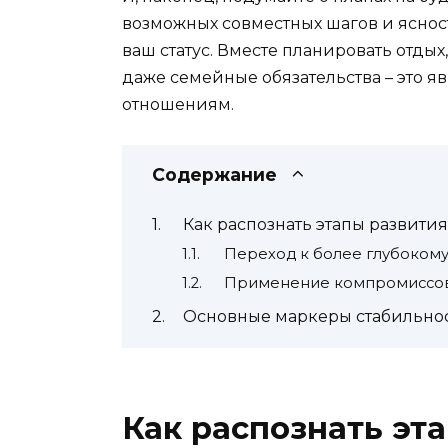
возможных совместных шагов и яснос
ваш статус. Вместе планировать отды
даже семейные обязательства – это 
отношениям.
Содержание
Как распознать этапы развити
Переход к более глубоком
Применение компромиссов
Основные маркеры стабильност
Как распознать эт