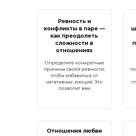
Ревность и
конфликты в паре —
ш
как преодолеть
сложности в
п
отношениях
Определите конкретные
причины своей ревности,
по
чтобы избавиться от
негативных эмоций. Это
с
позволит вам
Отношения любви