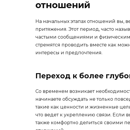
отношений
На начальных этапах отношений вы, в
притяжения. Этот период, часто назы
частыми сообщениями и физическим 
стремятся проводить вместе как мож
интересы и предпочтения.
Переход к более глуб
Со временем возникает необходимост
начинаете обсуждать не только повсе
такие как ценности и жизненные цел
что ведет к укреплению связи. Если в
также комфортно делиться своими п