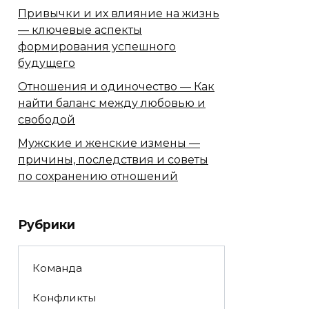
Привычки и их влияние на жизнь
— ключевые аспекты
формирования успешного
будущего
Отношения и одиночество — Как
найти баланс между любовью и
свободой
Мужские и женские измены —
причины, последствия и советы
по сохранению отношений
Рубрики
Команда
Конфликты