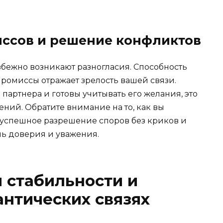
ссов и решение конфликтов
бежно возникают разногласия. Способность
ромиссы отражает зрелость вашей связи.
партнера и готовы учитывать его желания, это
ений. Обратите внимание на то, как вы
 успешное разрешение споров без криков и
нь доверия и уважения.
 стабильности и
антических связях