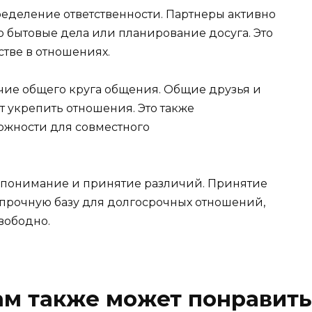
еделение ответственности. Партнеры активно
то бытовые дела или планирование досуга. Это
тве в отношениях.
чие общего круга общения. Общие друзья и
 укрепить отношения. Это также
ожности для совместного
о понимание и принятие различий. Принятие
прочную базу для долгосрочных отношений,
вободно.
ам также может понравить