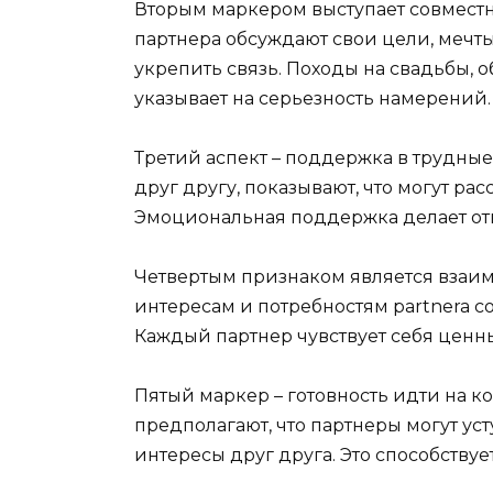
Вторым маркером выступает совместн
партнера обсуждают свои цели, мечты
укрепить связь. Походы на свадьбы, 
указывает на серьезность намерений.
Третий аспект – поддержка в трудные
друг другу, показывают, что могут ра
Эмоциональная поддержка делает от
Четвертым признаком является взаим
интересам и потребностям partnera с
Каждый партнер чувствует себя ценн
Пятый маркер – готовность идти на 
предполагают, что партнеры могут уст
интересы друг друга. Это способствуе