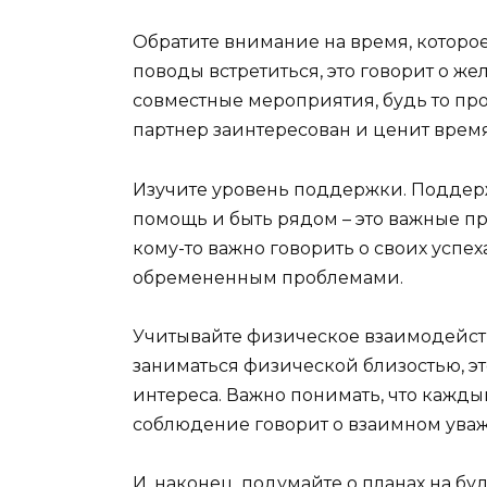
Обратите внимание на время, которое
поводы встретиться, это говорит о ж
совместные мероприятия, будь то про
партнер заинтересован и ценит врем
Изучите уровень поддержки. Поддерж
помощь и быть рядом – это важные пр
кому-то важно говорить о своих успех
обремененным проблемами.
Учитывайте физическое взаимодейств
заниматься физической близостью, э
интереса. Важно понимать, что кажды
соблюдение говорит о взаимном ува
И, наконец, подумайте о планах на б