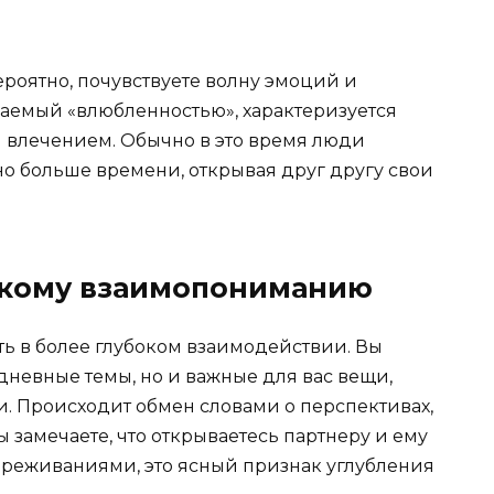
ероятно, почувствуете волну эмоций и
ваемый «влюбленностью», характеризуется
влечением. Обычно в это время люди
но больше времени, открывая друг другу свои
окому взаимопониманию
ь в более глубоком взаимодействии. Вы
дневные темы, но и важные для вас вещи,
и. Происходит обмен словами о перспективах,
ы замечаете, что открываетесь партнеру и ему
ереживаниями, это ясный признак углубления