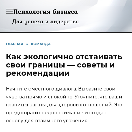
Перейти
Психология бизнеса
к
содержанию
Для успеха и лидерства
ГЛАВНАЯ
»
КОМАНДА
Как экологично отстаивать
свои границы — советы и
рекомендации
Начните с честного диалога. Выразите свои
чувства прямо и спокойно. Уточните, что ваши
границы важны для здоровых отношений. Это
предотвратит недопонимание и создаст
основу для взаимного уважения.