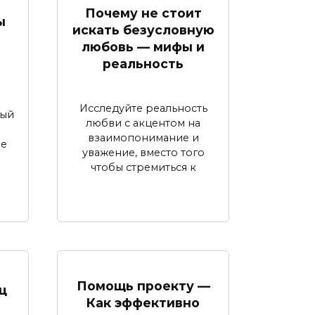
Почему не стоит
ы
искать безусловную
любовь — мифы и
реальность
Исследуйте реальность
дый
любви с акцентом на
взаимопонимание и
ие
уважение, вместо того
чтобы стремиться к
Помощь проекту —
ц
Как эффективно