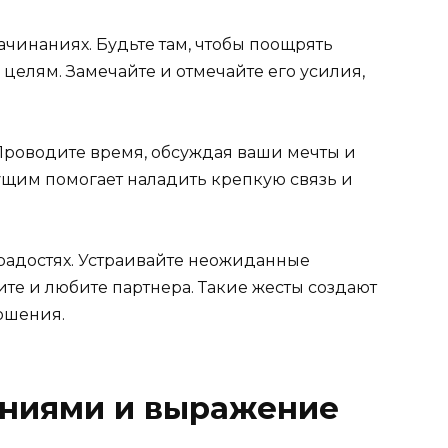
чинаниях. Будьте там, чтобы поощрять
 целям. Замечайте и отмечайте его усилия,
Проводите время, обсуждая ваши мечты и
ущим помогает наладить крепкую связь и
 радостях. Устраивайте неожиданные
ите и любите партнера. Такие жесты создают
ошения.
ниями и выражение