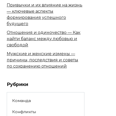
Привычки и их влияние на жизнь
— ключевые аспекты
формирования успешного
будущего
Отношения и одиночество — Как
найти баланс между любовью и
свободой
Мужские и женские измены —
причины, последствия и советы
по сохранению отношений
Рубрики
Команда
Конфликты