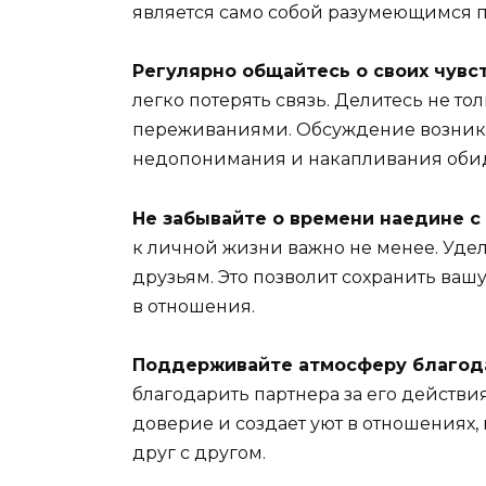
является само собой разумеющимся 
Регулярно общайтесь о своих чувст
легко потерять связь. Делитесь не т
переживаниями. Обсуждение возникш
недопонимания и накапливания оби
Не забывайте о времени наедине с 
к личной жизни важно не менее. Удел
друзьям. Это позволит сохранить ва
в отношения.
Поддерживайте атмосферу благод
благодарить партнера за его действи
доверие и создает уют в отношениях,
друг с другом.