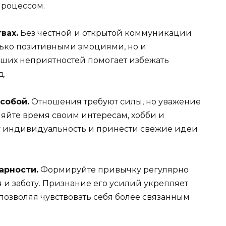
процессом.
вах.
Без честной и открытой коммуникации
олько позитивными эмоциями, но и
их неприятностей помогает избежать
д.
собой.
Отношения требуют силы, но уважение
яйте время своим интересам, хобби и
шу индивидуальность и принести свежие идеи
арности.
Формируйте привычку регулярно
я и заботу. Признание его усилий укрепляет
 позволяя чувствовать себя более связанным