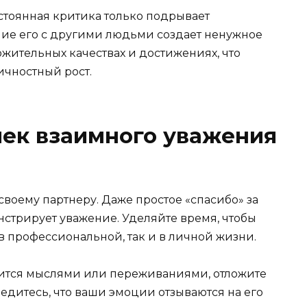
тоянная критика только подрывает
ие его с другими людьми создает ненужное
жительных качествах и достижениях, что
ичностный рост.
чек взаимного уважения
воему партнеру. Даже простое «спасибо» за
стрирует уважение. Уделяйте время, чтобы
 в профессиональной, так и в личной жизни.
лится мыслями или переживаниями, отложите
бедитесь, что ваши эмоции отзываются на его