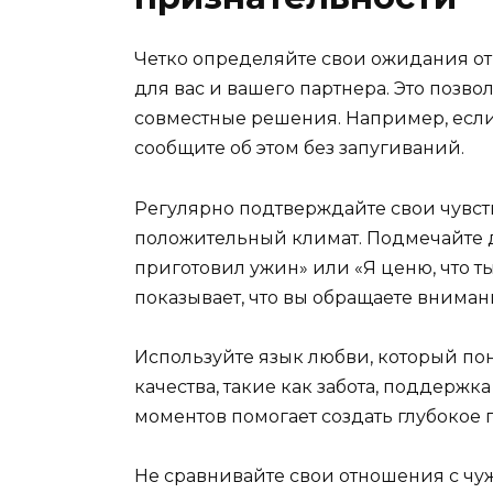
Четко определяйте свои ожидания от
для вас и вашего партнера. Это позв
совместные решения. Например, есл
сообщите об этом без запугиваний.
Регулярно подтверждайте свои чувств
положительный климат. Подмечайте д
приготовил ужин» или «Я ценю, что ты
показывает, что вы обращаете вниман
Используйте язык любви, который пон
качества, такие как забота, поддержк
моментов помогает создать глубокое
Не сравнивайте свои отношения с чу