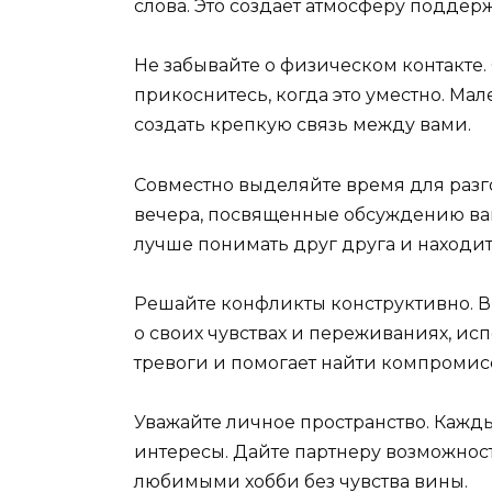
слова. Это создает атмосферу поддер
Не забывайте о физическом контакте.
прикоснитесь, когда это уместно. Ма
создать крепкую связь между вами.
Совместно выделяйте время для разг
вечера, посвященные обсуждению ваш
лучше понимать друг друга и находи
Решайте конфликты конструктивно. Вм
о своих чувствах и переживаниях, ис
тревоги и помогает найти компромис
Уважайте личное пространство. Кажд
интересы. Дайте партнеру возможнос
любимыми хобби без чувства вины.