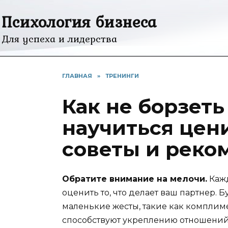
Перейти
Психология бизнеса
к
содержанию
Для успеха и лидерства
ГЛАВНАЯ
»
ТРЕНИНГИ
Как не борзеть
научиться цен
советы и реко
Обратите внимание на мелочи.
Кажд
оценить то, что делает ваш партнер. 
маленькие жесты, такие как комплим
способствуют укреплению отношений. 