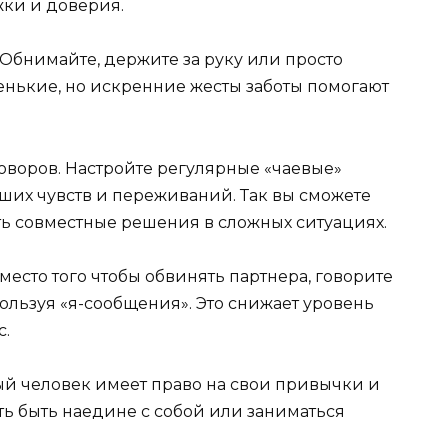
жки и доверия.
 Обнимайте, держите за руку или просто
ленькие, но искренние жесты заботы помогают
оворов. Настройте регулярные «чаевые»
их чувств и переживаний. Так вы сможете
ть совместные решения в сложных ситуациях.
есто того чтобы обвинять партнера, говорите
пользуя «я-сообщения». Это снижает уровень
с.
ый человек имеет право на свои привычки и
ть быть наедине с собой или заниматься