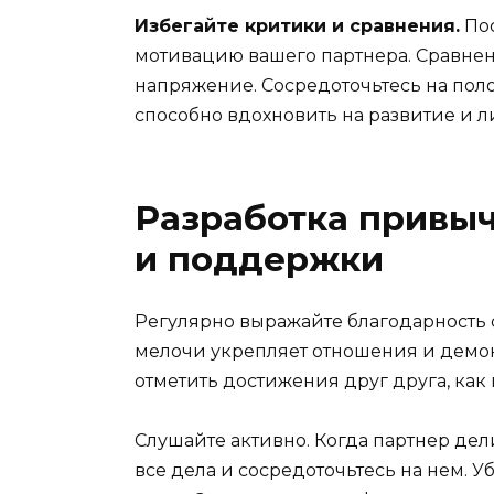
Избегайте критики и сравнения.
Пос
мотивацию вашего партнера. Сравнен
напряжение. Сосредоточьтесь на поло
способно вдохновить на развитие и л
Разработка привы
и поддержки
Регулярно выражайте благодарность с
мелочи укрепляет отношения и демон
отметить достижения друг друга, как
Слушайте активно. Когда партнер де
все дела и сосредоточьтесь на нем. У