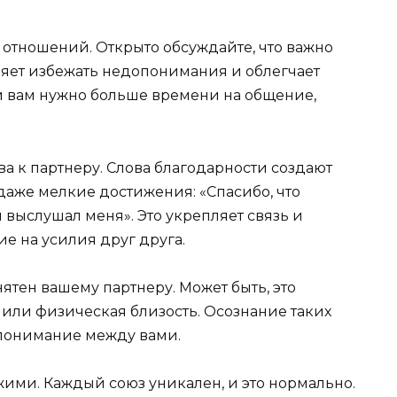
 отношений. Открыто обсуждайте, что важно
оляет избежать недопонимания и облегчает
и вам нужно больше времени на общение,
а к партнеру. Слова благодарности создают
аже мелкие достижения: «Спасибо, что
 выслушал меня». Это укрепляет связь и
ие на усилия друг друга.
ятен вашему партнеру. Может быть, это
а или физическая близость. Осознание таких
 понимание между вами.
жими. Каждый союз уникален, и это нормально.