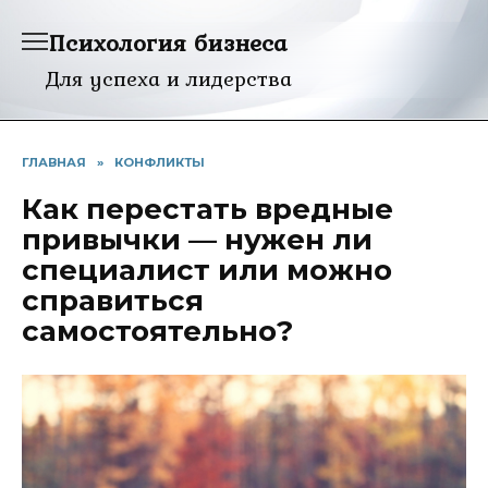
Перейти
Психология бизнеса
к
содержанию
Для успеха и лидерства
ГЛАВНАЯ
»
КОНФЛИКТЫ
Как перестать вредные
привычки — нужен ли
специалист или можно
справиться
самостоятельно?