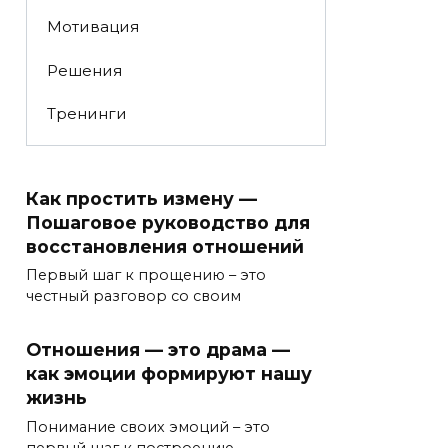
Мотивация
Решения
Тренинги
Как простить измену —
Пошаговое руководство для
восстановления отношений
Первый шаг к прощению – это
честный разговор со своим
Отношения — это драма —
как эмоции формируют нашу
жизнь
Понимание своих эмоций – это
первый шаг к построению