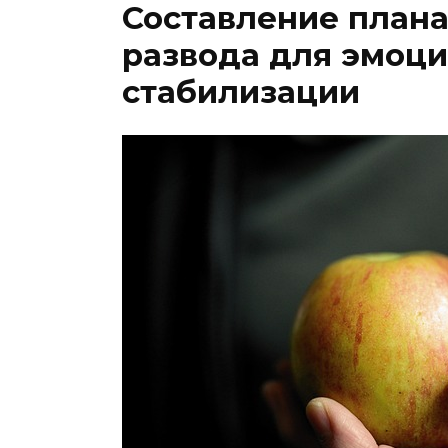
Составление плана
развода для эмоц
стабилизации