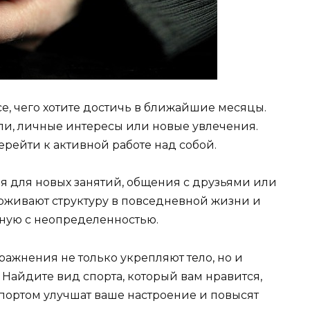
е, чего хотите достичь в ближайшие месяцы.
ли, личные интересы или новые увлечения.
рейти к активной работе над собой.
я для новых занятий, общения с друзьями или
рживают структуру в повседневной жизни и
нную с неопределенностью.
ажнения не только укрепляют тело, но и
Найдите вид спорта, который вам нравится,
 спортом улучшат ваше настроение и повысят