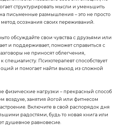
могает структурировать мысли и уменьшить
 на письменные размышления – это не просто
 метод осознания своих переживаний.
ыто обсуждайте свои чувства с друзьями или
ает и поддерживает, поможет справиться с
разговоры не приносят облегчения,
к специалисту. Психотерапевт способствует
оций и помогает найти выход из сложной
е физические нагрузки – прекрасный способ
м воздухе, занятия йогой или фитнесом
настроение. Включите в свой распорядок дня
льшими радостями, будь то новая книга или
яет душевное равновесие.