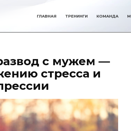
ГЛАВНАЯ
ТРЕНИНГИ
КОМАНДА
М
развод с мужем —
жению стресса и
прессии