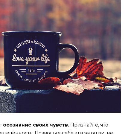
 осознание своих чувств.
Признайте, что
еделённость. Позвольте себе эти эмоции, не