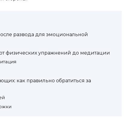
после развода для эмоциональной
 от физических упражнений до медитации
итация
щих: как правильно обратиться за
ей
ержки