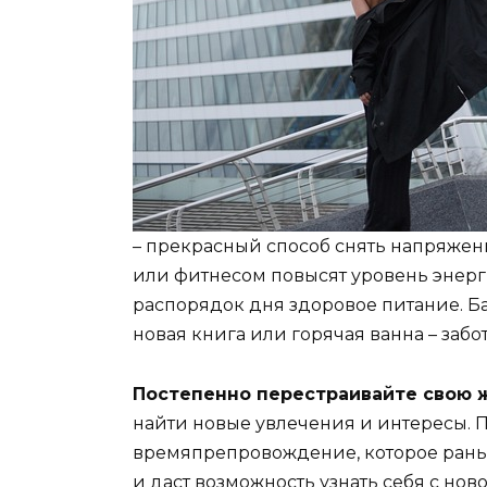
– прекрасный способ снять напряжени
или фитнесом повысят уровень энерг
распорядок дня здоровое питание. Б
новая книга или горячая ванна – забо
Постепенно перестраивайте свою ж
найти новые увлечения и интересы. 
времяпрепровождение, которое раньше
и даст возможность узнать себя с нов