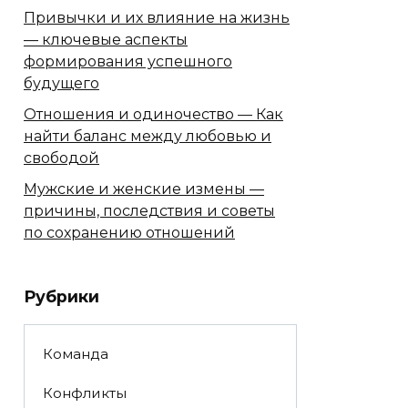
Привычки и их влияние на жизнь
— ключевые аспекты
формирования успешного
будущего
Отношения и одиночество — Как
найти баланс между любовью и
свободой
Мужские и женские измены —
причины, последствия и советы
по сохранению отношений
Рубрики
Команда
Конфликты