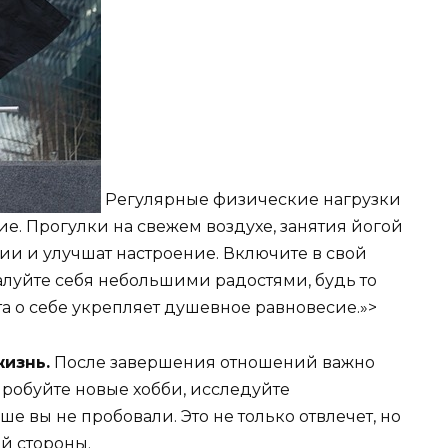
Регулярные физические нагрузки
е. Прогулки на свежем воздухе, занятия йогой
ии и улучшат настроение. Включите в свой
алуйте себя небольшими радостями, будь то
та о себе укрепляет душевное равновесие.»>
изнь.
После завершения отношений важно
Пробуйте новые хобби, исследуйте
 вы не пробовали. Это не только отвлечет, но
ой стороны.