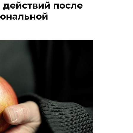
 действий после
иональной