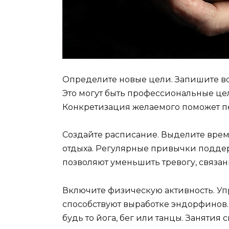
Определите новые цели. Запишите вс
Это могут быть профессиональные це
Конкретизация желаемого поможет пе
Создайте расписание. Выделите врем
отдыха. Регулярные привычки подде
позволяют уменьшить тревогу, связа
Включите физическую активность. Упр
способствуют выработке эндорфинов. 
будь то йога, бег или танцы. Занятия