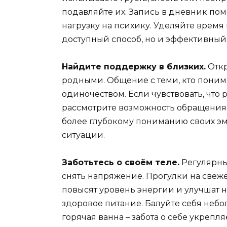
подавляйте их. Запись в дневник по
нагрузку на психику. Уделяйте время
доступный способ, но и эффективный
Найдите поддержку в близких.
Откр
родными. Общение с теми, кто поним
одиночеством. Если чувствовать, что 
рассмотрите возможность обращения 
более глубокому пониманию своих эм
ситуации.
Заботьтесь о своём теле.
Регулярны
снять напряжение. Прогулки на свеже
повысят уровень энергии и улучшат 
здоровое питание. Балуйте себя небо
горячая ванна – забота о себе укрепл