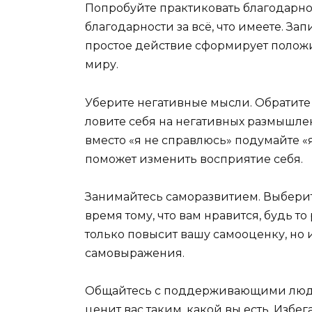
Попробуйте практиковать благодарно
благодарности за всё, что имеете. За
простое действие сформирует полож
миру.
Уберите негативные мысли. Обратите
ловите себя на негативных размышлен
вместо «я не справлюсь» подумайте «
поможет изменить восприятие себя.
Занимайтесь саморазвитием. Выберите
время тому, что вам нравится, будь то
только повысит вашу самооценку, но 
самовыражения.
Общайтесь с поддерживающими людьм
ценит вас таким, какой вы есть. Избег