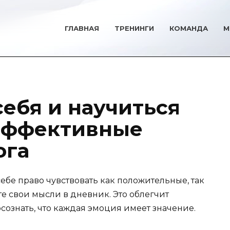
ГЛАВНАЯ
ТРЕНИНГИ
КОМАНДА
М
себя и научиться
Эффективные
ога
ебе право чувствовать как положительные, так
е свои мысли в дневник. Это облегчит
ознать, что каждая эмоция имеет значение.