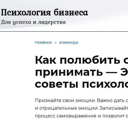
Перейти
Психология бизнеса
к
содержанию
Для успеха и лидерства
ГЛАВНАЯ
»
КОМАНДА
Как полюбить 
принимать — 
советы психол
Признайте свои эмоции. Важно дать с
и отрицательные эмоции. Записывайт
процесс самовыражения и позволит ос