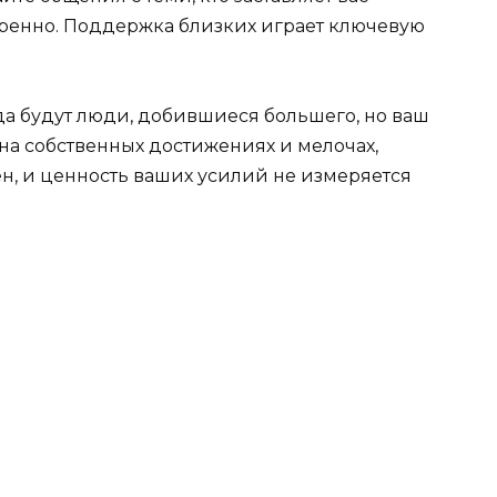
еренно. Поддержка близких играет ключевую
да будут люди, добившиеся большего, но ваш
на собственных достижениях и мелочах,
н, и ценность ваших усилий не измеряется