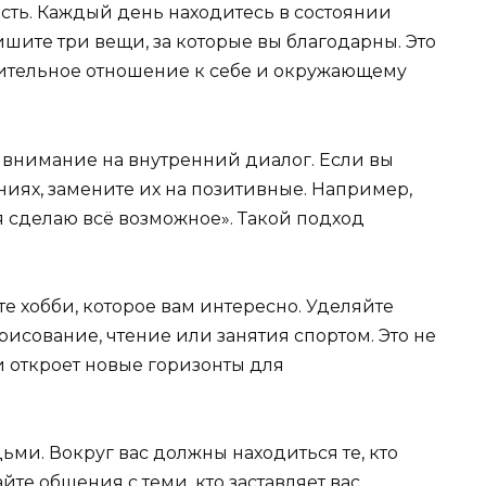
сть. Каждый день находитесь в состоянии
пишите три вещи, за которые вы благодарны. Это
ительное отношение к себе и окружающему
 внимание на внутренний диалог. Если вы
иях, замените их на позитивные. Например,
я сделаю всё возможное». Такой подход
 хобби, которое вам интересно. Уделяйте
 рисование, чтение или занятия спортом. Это не
и откроет новые горизонты для
и. Вокруг вас должны находиться те, кто
айте общения с теми, кто заставляет вас