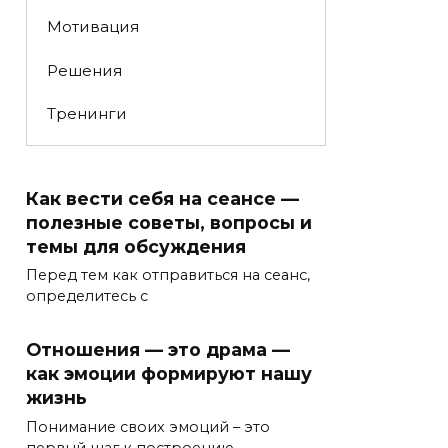
Мотивация
Решения
Тренинги
Как вести себя на сеансе —
полезные советы, вопросы и
темы для обсуждения
Перед тем как отправиться на сеанс,
определитесь с
Отношения — это драма —
как эмоции формируют нашу
жизнь
Понимание своих эмоций – это
первый шаг к построению