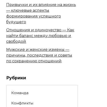
Привычки и их влияние на жизнь
— ключевые аспекты
формирования успешного
будущего
Отношения и одиночество — Как
найти баланс между любовью и
свободой
Мужские и женские измены —
причины, последствия и советы
по сохранению отношений
Рубрики
Команда
Конфликты