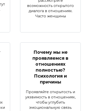
рассмотрите
гут
возможность открытого
,
диалога в отношениях.
Часто женщины
т
Почему мы не
проявляемся в
отношениях
полностью?
Психология и
причины
Проявляйте открытость и
уязвимость в отношениях,
ых
чтобы углубить
шки
эмоциональную связь.