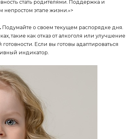
овность стать родителями. Поддержка и
м непростом этапе жизни.»>
.
Подумайте о своем текущем распорядке дня.
х, такие как отказ от алкоголя или улучшение
й готовности. Если вы готовы адаптироваться
тивный индикатор.