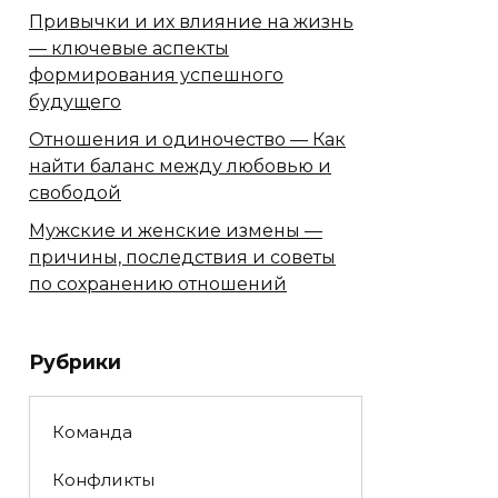
Привычки и их влияние на жизнь
— ключевые аспекты
формирования успешного
будущего
Отношения и одиночество — Как
найти баланс между любовью и
свободой
Мужские и женские измены —
причины, последствия и советы
по сохранению отношений
Рубрики
Команда
Конфликты