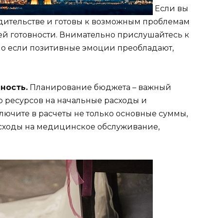
Если вы
дительстве и готовы к возможным проблемам
ей готовности. Внимательно прислушайтесь к
 но если позитивные эмоции преобладают,
ность.
Планирование бюджета – важный
чно ресурсов на начальные расходы и
ючите в расчеты не только основные суммы,
сходы на медицинское обслуживание,