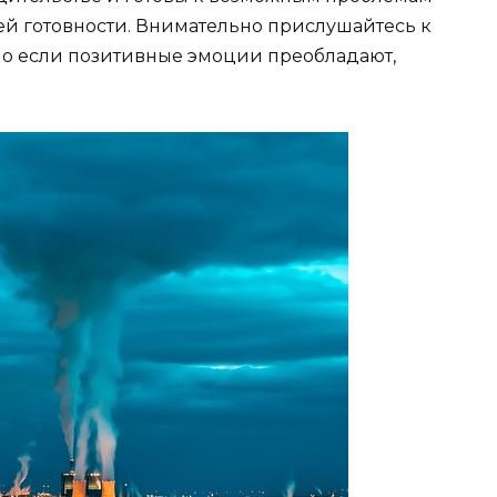
ей готовности. Внимательно прислушайтесь к
 но если позитивные эмоции преобладают,