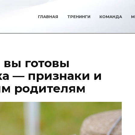
ГЛАВНАЯ
ТРЕНИНГИ
КОМАНДА
М
о вы готовы
ка — признаки и
им родителям