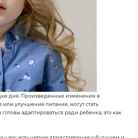
дке дня. Произведенные изменения в
ля или улучшение питания, могут стать
 готовы адаптироваться ради ребенка, это как
и у вас есть четкое представление о будущем и