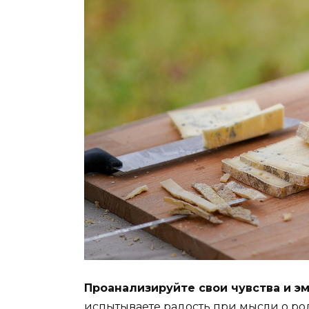
Проанализируйте свои чувства и э
испытываете радость при мысли о ро