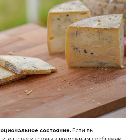
моциональное состояние.
Если вы
дительстве и готовы к возможным проблемам