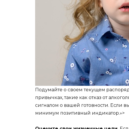
Подумайте о своем текущем распоря
привычках, такие как отказ от алкого
сигналом о вашей готовности. Если вы
минимум позитивный индикатор.»>
Оцените свои жизненные цели.
Есл