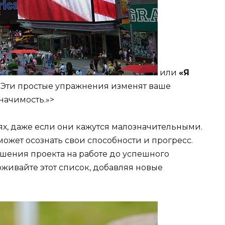
или
«Я
. Эти простые упражнения изменят ваше
начимость.»>
ях, даже если они кажутся малозначительными.
может осознать свои способности и прогресс.
ершения проекта на работе до успешного
живайте этот список, добавляя новые