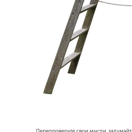
Перепроверьте свои мысли, задумайт