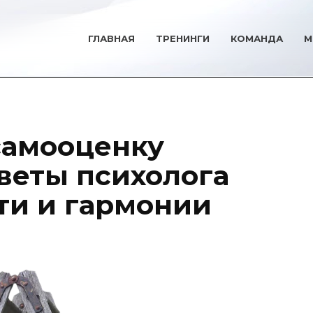
ГЛАВНАЯ
ТРЕНИНГИ
КОМАНДА
М
самооценку
веты психолога
ти и гармонии