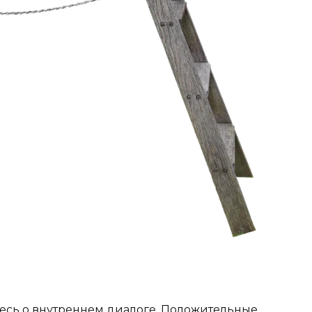
есь о внутреннем диалоге. Положительные