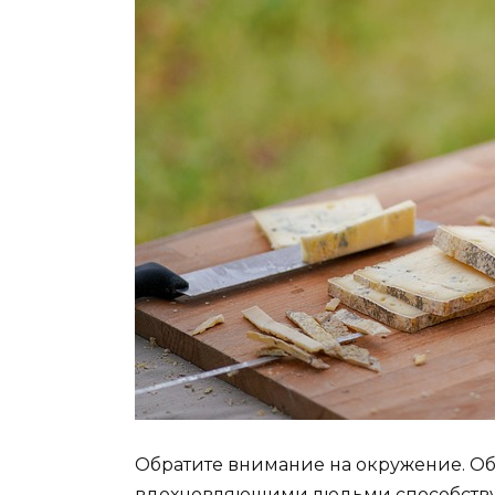
Обратите внимание на окружение. 
вдохновляющими людьми способствуе