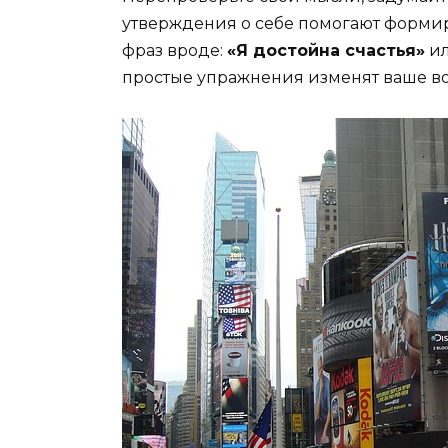
утверждения о себе помогают формир
фраз вроде:
«Я достойна счастья»
и
простые упражнения изменят ваше во