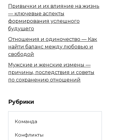
Привычки и их влияние на жизнь
— ключевые аспекты
формирования успешного
будущего
Отношения и одиночество — Как
найти баланс между любовью и
свободой
Мужские и женские измены —
причины, последствия и советы
по сохранению отношений
Рубрики
Команда
Конфликты