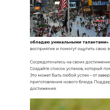
обладаю уникальными талантами»
восприятие и помогут ощутить свою з
Сосредоточьтесь на своих достижени
Создайте список успехов, который по
Это может быть любой успех – от зав
приготовления нового блюда. Поддер
достижения.