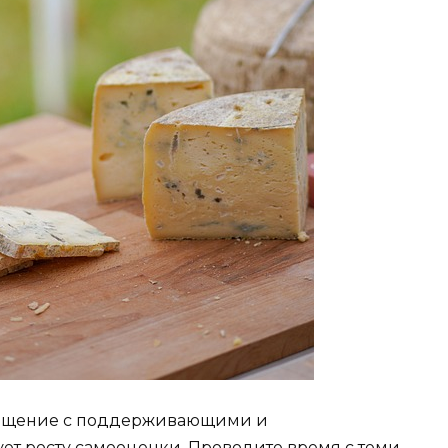
Общение с поддерживающими и
т росту самооценки. Проводите время с теми,