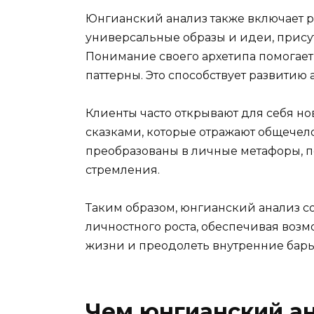
Юнгианский анализ также включает р
универсальные образы и идеи, прису
Понимание своего архетипа помогае
паттерны. Это способствует развитию 
Клиенты часто открывают для себя но
сказками, которые отражают общечело
преобразованы в личные метафоры, п
стремления.
Таким образом, юнгианский анализ с
личностного роста, обеспечивая возм
жизни и преодолеть внутренние барь
Чем юнгианский ан