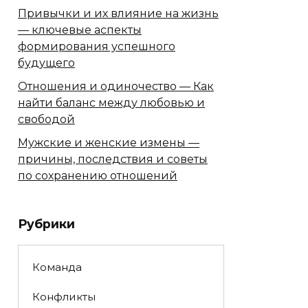
Привычки и их влияние на жизнь
— ключевые аспекты
формирования успешного
будущего
Отношения и одиночество — Как
найти баланс между любовью и
свободой
Мужские и женские измены —
причины, последствия и советы
по сохранению отношений
Рубрики
Команда
Конфликты