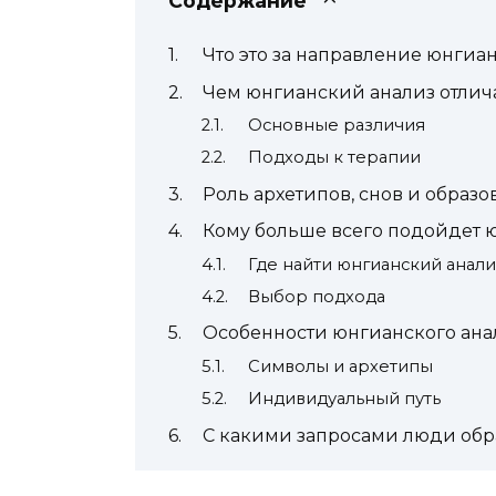
Содержание
Что это за направление юнгиа
Чем юнгианский анализ отлича
Основные различия
Подходы к терапии
Роль архетипов, снов и образо
Кому больше всего подойдет 
Где найти юнгианский анали
Выбор подхода
Особенности юнгианского ана
Символы и архетипы
Индивидуальный путь
С какими запросами люди обр