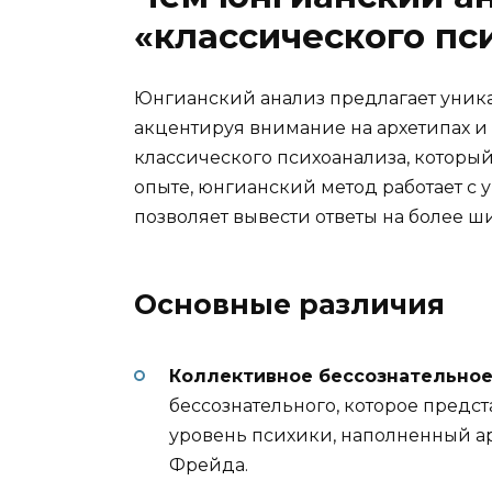
«классического пс
Юнгианский анализ предлагает уник
акцентируя внимание на архетипах и 
классического психоанализа, которы
опыте, юнгианский метод работает с
позволяет вывести ответы на более ш
Основные различия
Коллективное бессознательное
бессознательного, которое предст
уровень психики, наполненный арх
Фрейда.