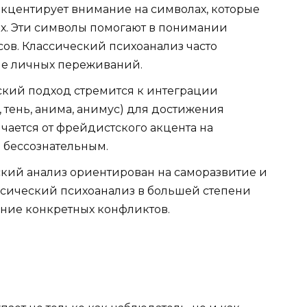
кцентирует внимание на символах, которые
ах. Эти символы помогают в понимании
ов. Классический психоанализ часто
ие личных переживаний.
кий подход стремится к интеграции
, тень, анима, анимус) для достижения
ичается от фрейдистского акцента на
 бессознательным.
ий анализ ориентирован на саморазвитие и
ассический психоанализ в большей степени
ние конкретных конфликтов.