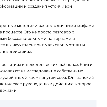
нсформации и создания устойчивой
кретные методики работы с личными мифами
в процессе. Это не просто разговор о
шими бессознательными паттернами и
се вы научитесь понимать свои мотивы и
сть в действиях.
реакциях и поведенческих шаблонах. Книги,
охновляют на исследование собственных
ее устойчивый «дом» внутри себя. Юнгианский
практическое руководство к действию, которое
в жизни.