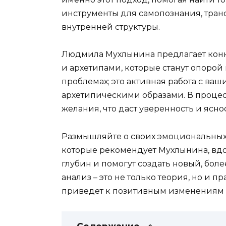
инструменты для самопознания, тра
внутренней структуры.
Людмила Мухлынина предлагает кон
и архетипами, которые станут опорой 
проблемах; это активная работа с ва
архетипическими образами. В процес
желания, что даст уверенность и ясно
Размышляйте о своих эмоциональных 
которые рекомендует Мухлынина, вд
глубин и помогут создать новый, бол
анализ – это не только теория, но и 
приведет к позитивным изменениям 