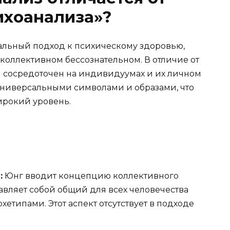
ихоанализа»?
альный подход к психическому здоровью,
коллективном бессознательном. В отличие от
й сосредоточен на индивидуумах и их личном
 универсальными символами и образами, что
ирокий уровень.
:
Юнг вводит концепцию коллективного
авляет собой общий для всех человечества
етипами. Этот аспект отсутствует в подходе