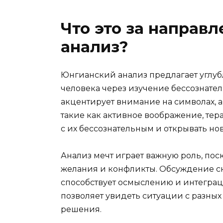
Что это за направ
анализ?
Юнгианский анализ предлагает углу
человека через изучение бессознател
акцентирует внимание на символах, 
такие как активное воображение, те
с их бессознательным и открывать но
Анализ мечт играет важную роль, по
желания и конфликты. Обсуждение с
способствует осмыслению и интеграци
позволяет увидеть ситуации с разных 
решения.