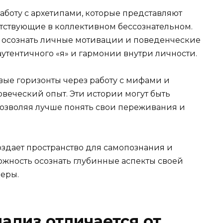
аботу с архетипами, которые представляют
тствующие в коллективном бессознательном.
т осознать личные мотивации и поведенческие
аутентичного «я» и гармонии внутри личности.
вые горизонты через работу с мифами и
веческий опыт. Эти истории могут быть
озволяя лучше понять свои переживания и
оздает пространство для самопознания и
ожность осознать глубинные аспекты своей
еры.
ализ отличается от