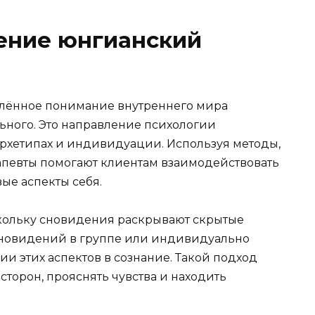
ление юнгианский
блённое понимание внутреннего мира
ьного. Это направление психологии
архетипах и индивидуации. Используя методы,
рапевты помогают клиентам взаимодействовать
вые аспекты себя.
скольку сновидения раскрывают скрытые
новидений в группе или индивидуально
и этих аспектов в сознание. Такой подход
сторон, прояснять чувства и находить