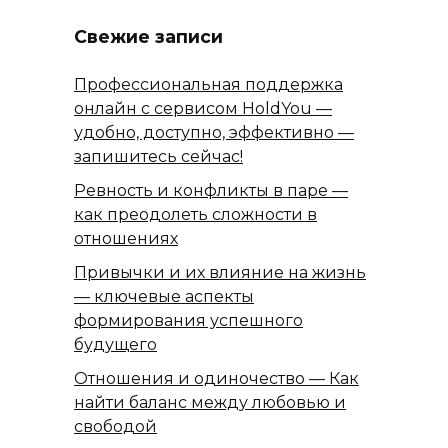
Свежие записи
Профессиональная поддержка
онлайн с сервисом HoldYou —
удобно, доступно, эффективно —
запишитесь сейчас!
Ревность и конфликты в паре —
как преодолеть сложности в
отношениях
Привычки и их влияние на жизнь
— ключевые аспекты
формирования успешного
будущего
Отношения и одиночество — Как
найти баланс между любовью и
свободой