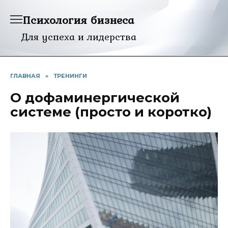
Перейти
Психология бизнеса
к
содержанию
Для успеха и лидерства
ГЛАВНАЯ
»
ТРЕНИНГИ
О дофаминергической
системе (просто и коротко)