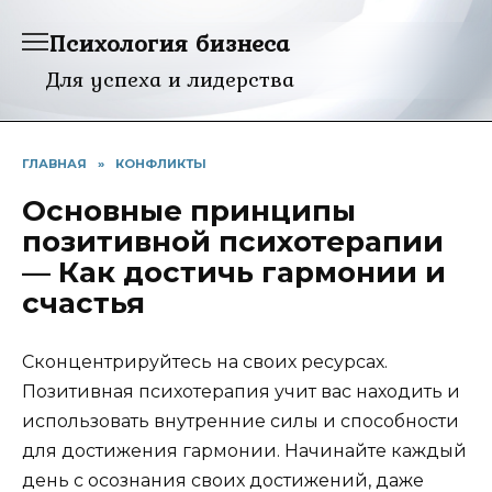
Перейти
Психология бизнеса
к
содержанию
Для успеха и лидерства
ГЛАВНАЯ
»
КОНФЛИКТЫ
Основные принципы
позитивной психотерапии
— Как достичь гармонии и
счастья
Сконцентрируйтесь на своих ресурсах.
Позитивная психотерапия учит вас находить и
использовать внутренние силы и способности
для достижения гармонии. Начинайте каждый
день с осознания своих достижений, даже