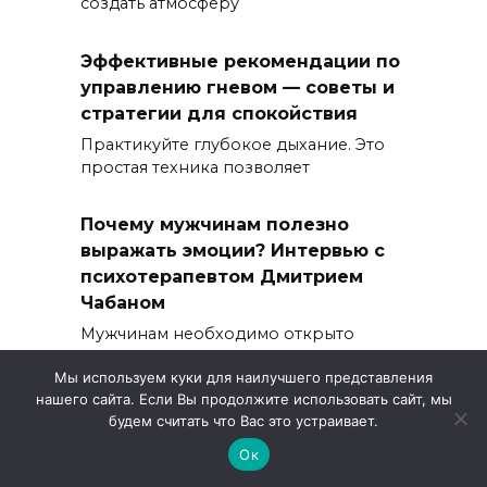
создать атмосферу
Эффективные рекомендации по
управлению гневом — советы и
стратегии для спокойствия
Практикуйте глубокое дыхание. Это
простая техника позволяет
Почему мужчинам полезно
выражать эмоции? Интервью с
психотерапевтом Дмитрием
Чабаном
Мужчинам необходимо открыто
делиться своими чувствами.
Мы используем куки для наилучшего представления
нашего сайта. Если Вы продолжите использовать сайт, мы
Индивидуальные консультации
будем считать что Вас это устраивает.
Рассмотрите возможность
Ок
индивидуальных консультаций