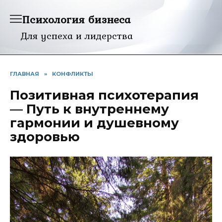
Перейти
Психология бизнеса
к
содержанию
Для успеха и лидерства
ГЛАВНАЯ
»
КОНФЛИКТЫ
Позитивная психотерапия
— Путь к внутреннему
гармонии и душевному
здоровью