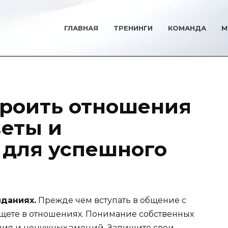
ГЛАВНАЯ
ТРЕНИНГИ
КОМАНДА
М
строить отношения
веты и
 для успешного
иданиях.
Прежде чем вступать в общение с
ищете в отношениях. Понимание собственных
ия и ненужных эмоций. Запишите свои