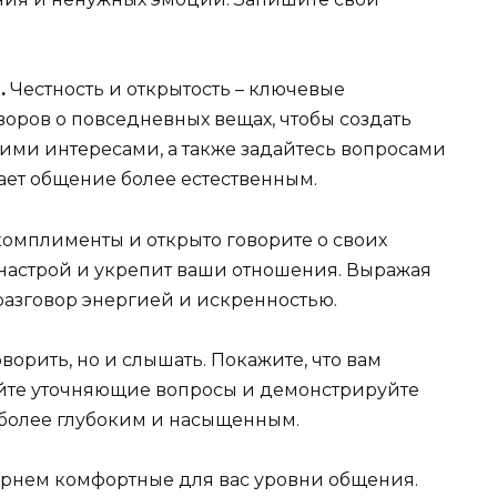
.
Честность и открытость – ключевые
воров о повседневных вещах, чтобы создать
ими интересами, а также задайтесь вопросами
лает общение более естественным.
омплименты и открыто говорите о своих
 настрой и укрепит ваши отношения. Выражая
разговор энергией и искренностью.
ворить, но и слышать. Покажите, что вам
айте уточняющие вопросы и демонстрируйте
 более глубоким и насыщенным.
арнем комфортные для вас уровни общения.