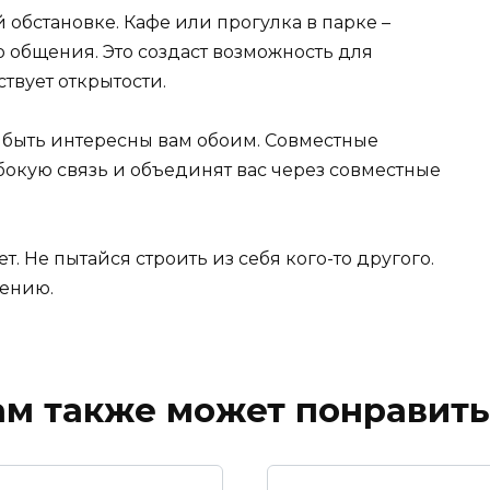
обстановке. Кафе или прогулка в парке –
 общения. Это создаст возможность для
твует открытости.
т быть интересны вам обоим. Совместные
убокую связь и объединят вас через совместные
т. Не пытайся строить из себя кого-то другого.
щению.
ам также может понравить