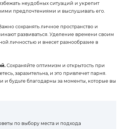
збежать неудобных ситуаций и укрепит
воими предпочтениями и выслушивать его.
ажно сохранять личное пространство и
чинают развиваться. Уделение времени своим
ной личностью и внесет разнообразие в
й.
Сохраняйте оптимизм и открытость при
тесь, заразительна, и это привлечет парня.
 и будьте благодарны за моменты, которые вы
оветы по выбору места и подхода