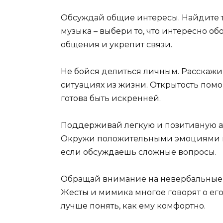
Обсуждай общие интересы. Найдите т
музыка – выбери то, что интересно об
общения и укрепит связи.
Не бойся делиться личным. Расскажи 
ситуациях из жизни. Открытость помог
готова быть искренней.
Поддерживай легкую и позитивную ат
Окружи положительными эмоциями и 
если обсуждаешь сложные вопросы.
Обращай внимание на невербальные с
Жесты и мимика многое говорят о его 
лучше понять, как ему комфортно.