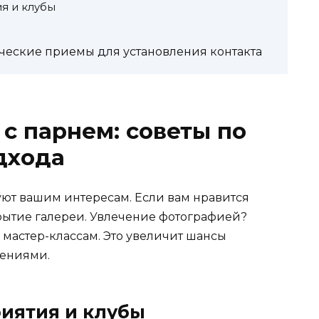
я и клубы
ические приемы для установления контакта
 с парнем: советы по
дхода
уют вашим интересам. Если вам нравится
крытие галереи. Увлечение фотографией?
мастер-классам. Это увеличит шансы
чениями.
иятия и клубы