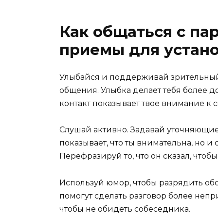
Как общаться с па
приемы для устано
Улыбайся и поддерживай зрительный 
общения. Улыбка делает тебя более д
контакт показывает твое внимание к 
Слушай активно. Задавай уточняющие в
показывает, что ты внимательна, но и
Перефразируй то, что он сказал, чтоб
Используй юмор, чтобы разрядить об
помогут сделать разговор более неп
чтобы не обидеть собеседника.