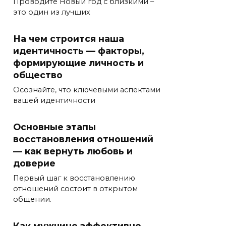
Проводите Новый год с близкими –
это один из лучших
На чем строится наша
идентичность — факторы,
формирующие личность и
общество
Осознайте, что ключевыми аспектами
вашей идентичности
Основные этапы
восстановления отношений
— как вернуть любовь и
доверие
Первый шаг к восстановлению
отношений состоит в открытом
общении.
Как мужчине эффективно