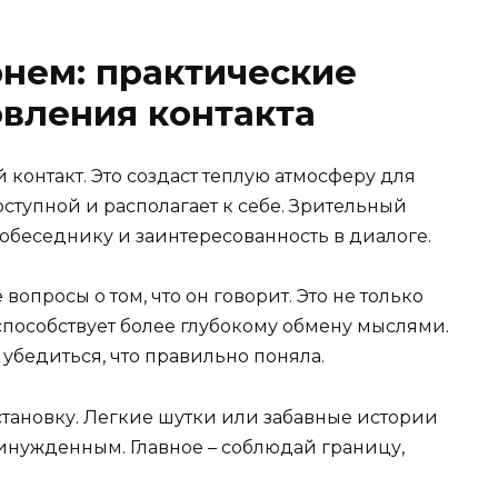
рнем: практические
вления контакта
контакт. Это создаст теплую атмосферу для
оступной и располагает к себе. Зрительный
собеседнику и заинтересованность в диалоге.
опросы о том, что он говорит. Это не только
 способствует более глубокому обмену мыслями.
ы убедиться, что правильно поняла.
становку. Легкие шутки или забавные истории
ринужденным. Главное – соблюдай границу,