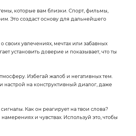
емы, которые вам близки. Спорт, фильмы,
оим. Это создаст основу для дальнейшего
о своих увлечениях, мечтах или забавных
ает установить доверие и показывает, что ты
мосферу. Избегай жалоб и негативных тем.
настрой на конструктивный диалог, даже
игналы. Как он реагирует на твои слова?
намерениях и чувствах. Используй это, чтобы