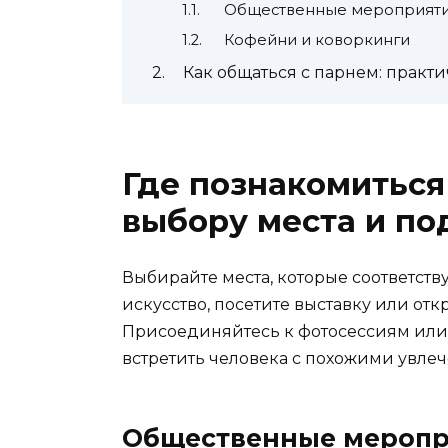
Общественные мероприяти
Кофейни и коворкинги
Как общаться с парнем: практ
Где познакомиться
выбору места и по
Выбирайте места, которые соответств
искусство, посетите выставку или от
Присоединяйтесь к фотосессиям или 
встретить человека с похожими увле
Общественные меропр