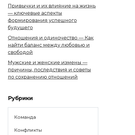
Привычки и их влияние на жизнь
— ключевые аспекты
формирования успешного
будущего
Отношения и одиночество — Как
найти баланс между любовью и
свободой
Мужские и женские измены —
причины, последствия и советы
по сохранению отношений
Рубрики
Команда
Конфликты