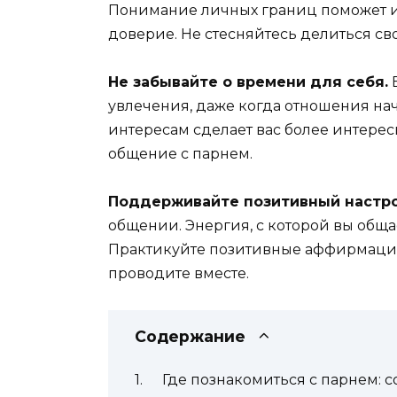
Понимание личных границ поможет и
доверие. Не стесняйтесь делиться с
Не забывайте о времени для себя.
В
увлечения, даже когда отношения на
интересам сделает вас более интерес
общение с парнем.
Поддерживайте позитивный настро
общении. Энергия, с которой вы общае
Практикуйте позитивные аффирмации
проводите вместе.
Содержание
Где познакомиться с парнем: с