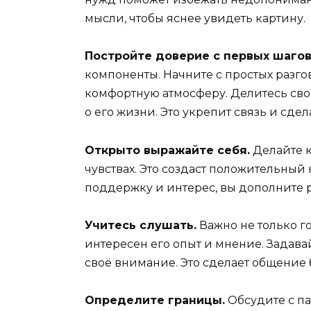
мысли, чтобы яснее увидеть картину.
Постройте доверие с первых шагов
компоненты. Начните с простых разго
комфортную атмосферу. Делитесь сво
о его жизни. Это укрепит связь и сде
Открыто выражайте себя.
Делайте к
чувствах. Это создаст положительный
поддержку и интерес, вы дополните 
Учитесь слушать.
Важно не только го
интересен его опыт и мнение. Задав
своё внимание. Это сделает общение
Определите границы.
Обсудите с п