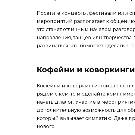
Посетите концерты, фестивали или с
мероприятий располагает к общению.
это станет отличным началом разгово
направления, танцев или творчества.
развиваться, что помогает сделать зн
Кофейни и коворкинги
Кофейни и коворкинги привлекают л
рядом с кем-то и сделайте комплимен
начать диалог. Участие в мероприятия
дополнительную возможность для общ
который вызывает симпатию. Даже про
нового.