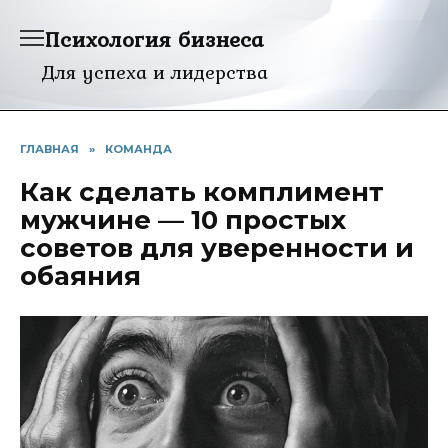
Перейти
Психология бизнеса
к
содержанию
Для успеха и лидерства
ГЛАВНАЯ
»
КОМАНДА
Как сделать комплимент
мужчине — 10 простых
советов для уверенности и
обаяния