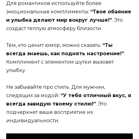
Для романтиков используйте более
эмоциональные комплименты:
“Твое обаяние
и улыбка делают мир вокруг лучше!”
. Это
создаст теплую атмосферу близости.
Тем, кто ценит юмор, можно сказать:
“Ты
всегда знаешь, как поднять настроение!”
.
Комплимент с элементом шутки вызовет
улыбку.
Не забывайте про стиль. Для мужчин,
следящих за модой:
“У тебя отличный вкус, я
всегда завидую твоему стилю!”
. Это
подчеркнет ваше восприятие их
индивидуальности.